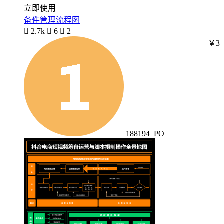
立即使用
备件管理流程图

2.7k

6

2
￥3
188194_PO