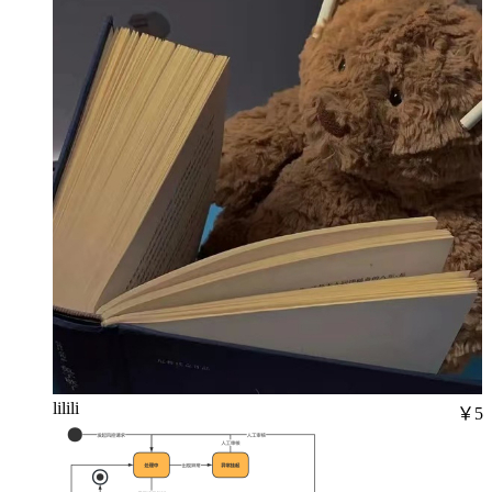
lilili
￥5