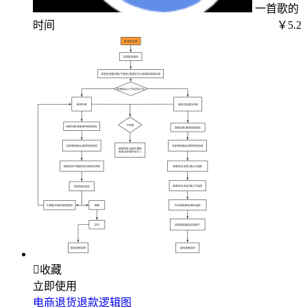
一首歌的
时间
￥5.2

收藏
立即使用
电商退货退款逻辑图