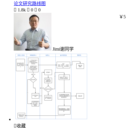
论文研究路线图

1.8k

0

0
￥5
Jimi谢同学

收藏