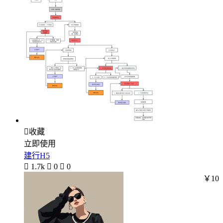

收藏
立即使用
建行H5

1.7k

0

0
￥10