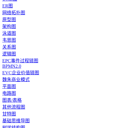
ER图
网络拓扑图
原型图
架构图
泳道图
韦恩图
关系图
逻辑图
EPC事件过程链图
BPMN2.0
EVC企业价值链图
魏朱商业模式
平面图
电路图
图表/表格
其他流程图
甘特图
基础思维导图
树状结构图