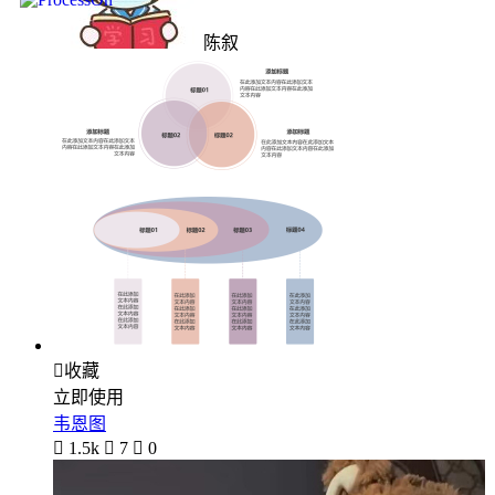
陈叙

收藏
立即使用
韦恩图

1.5k

7

0