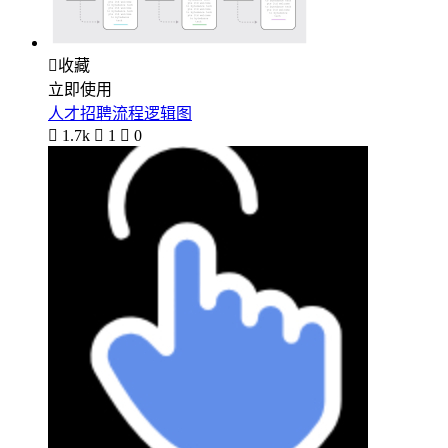

收藏
立即使用
人才招聘流程逻辑图

1.7k

1

0