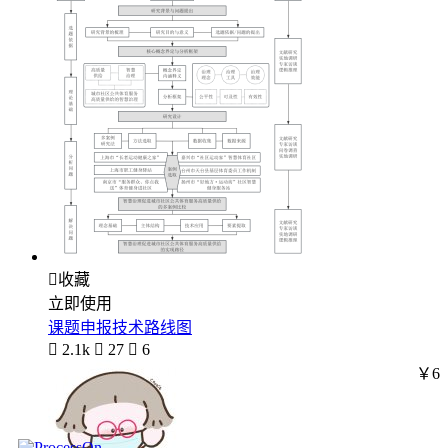

收藏
立即使用
课题申报技术路线图

2.1k

27

6
￥6