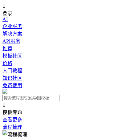

登录
AI
企业服务
解决方案
API服务
推荐
模板社区
价格
入门教程
知识社区
免费使用

模板专题
查看更多
流程梳理