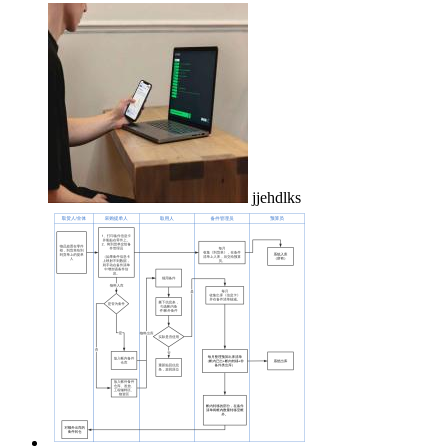
jjehdlks