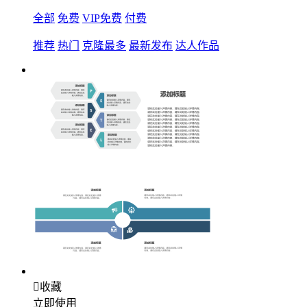
全部
免费
VIP免费
付费
推荐
热门
克隆最多
最新发布
达人作品

收藏
立即使用