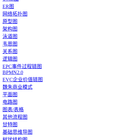
ER图
网络拓扑图
原型图
架构图
泳道图
韦恩图
关系图
逻辑图
EPC事件过程链图
BPMN2.0
EVC企业价值链图
魏朱商业模式
平面图
电路图
图表/表格
其他流程图
甘特图
基础思维导图
树状结构图