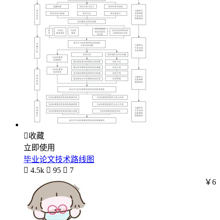

收藏
立即使用
毕业论文技术路线图

4.5k

95

7
￥6