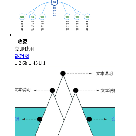

收藏
立即使用
逻辑图

2.6k

43

1