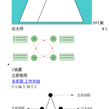
PPT美
化大师
￥3

收藏
立即使用
关系图-工作总结

1.9k

39

2