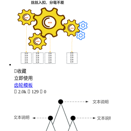

收藏
立即使用
齿轮模板

2.0k

129

0