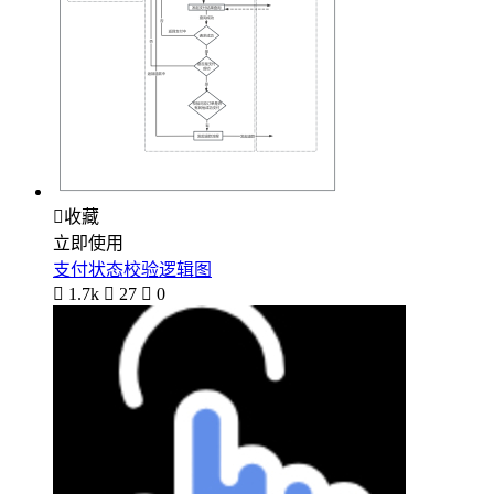

收藏
立即使用
支付状态校验逻辑图

1.7k

27

0