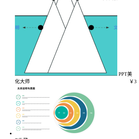
PPT美
化大师
￥3