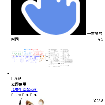
一首歌的
时间
￥5

收藏
立即使用
抖音生态解构图

6.3k

26

26
￥28.8