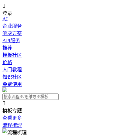

登录
AI
企业服务
解决方案
API服务
推荐
模板社区
价格
入门教程
知识社区
免费使用

模板专题
查看更多
流程梳理