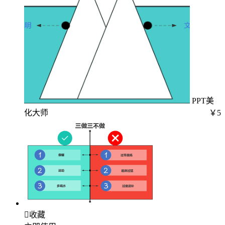
PPT美
化大师
￥5

收藏