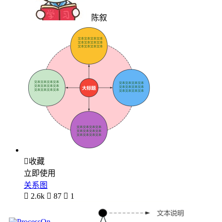
陈叙

收藏
立即使用
关系图

2.6k

87

1