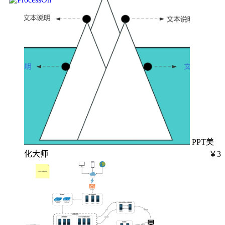
PPT美
化大师
￥3