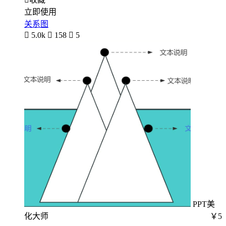
立即使用
关系图

5.0k

158

5
PPT美
化大师
￥5