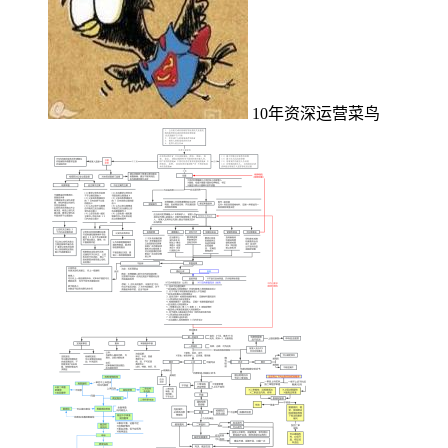
10年资深运营菜鸟