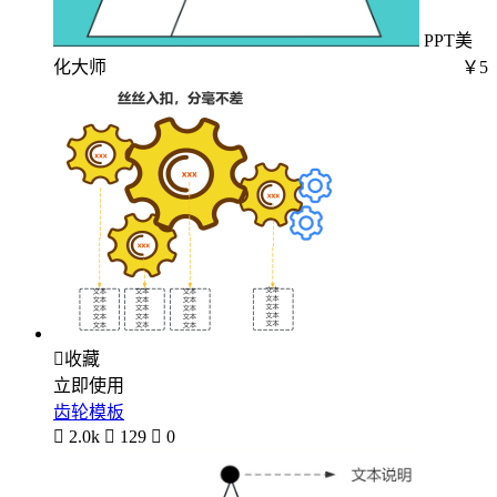
PPT美
化大师
￥5

收藏
立即使用
齿轮模板

2.0k

129

0