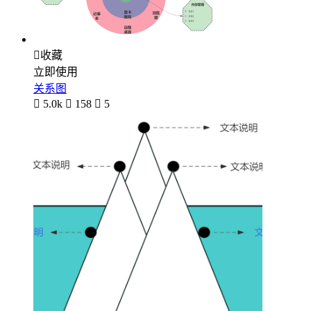

收藏
立即使用
关系图

5.0k

158

5