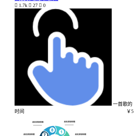

1.7k

27

0
一首歌的
时间
￥5