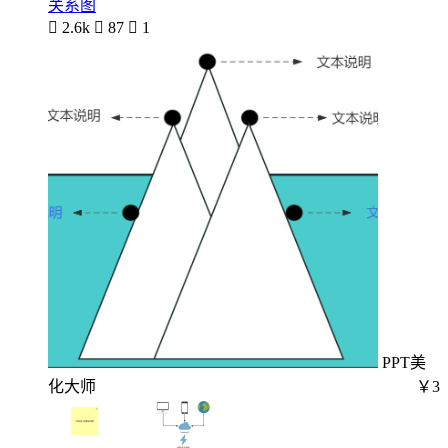
关系图

2.6k

87

1
PPT美
化大师
￥3