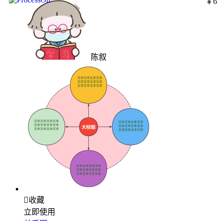
￥6
陈叙

收藏
立即使用