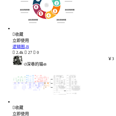

收藏
立即使用
逻辑图-B

2.4k

27

0
￥3
ଓ深巷的猫ഒ

收藏
立即使用