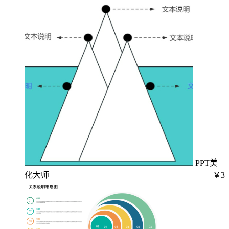
PPT美
化大师
￥3