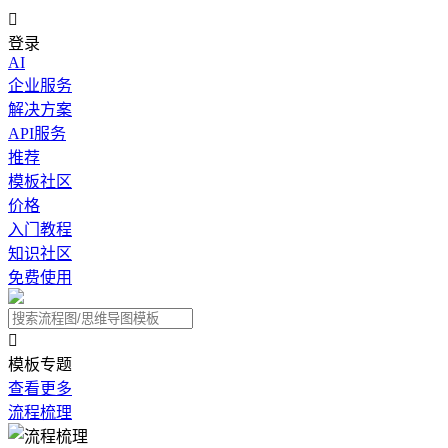

登录
AI
企业服务
解决方案
API服务
推荐
模板社区
价格
入门教程
知识社区
免费使用

模板专题
查看更多
流程梳理