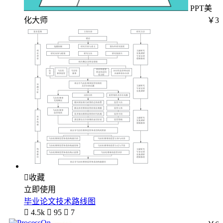
PPT美
化大师
￥3

收藏
立即使用
毕业论文技术路线图

4.5k

95

7