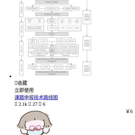

收藏
立即使用
课题申报技术路线图

2.1k

27

6
￥6