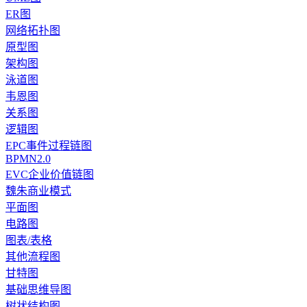
ER图
网络拓扑图
原型图
架构图
泳道图
韦恩图
关系图
逻辑图
EPC事件过程链图
BPMN2.0
EVC企业价值链图
魏朱商业模式
平面图
电路图
图表/表格
其他流程图
甘特图
基础思维导图
树状结构图