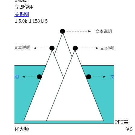
立即使用
关系图

5.0k

158

5
PPT美
化大师
￥5