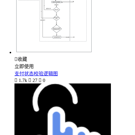

收藏
立即使用
支付状态校验逻辑图

1.7k

27

0