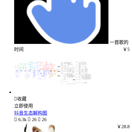
一首歌的
时间
￥5

收藏
立即使用
抖音生态解构图

6.3k

26

26
￥28.8