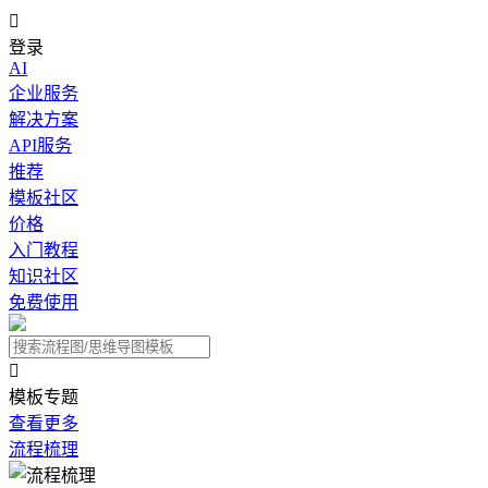

登录
AI
企业服务
解决方案
API服务
推荐
模板社区
价格
入门教程
知识社区
免费使用

模板专题
查看更多
流程梳理