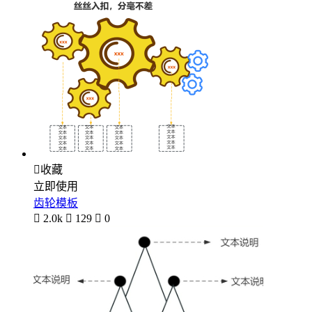

收藏
立即使用
齿轮模板

2.0k

129

0