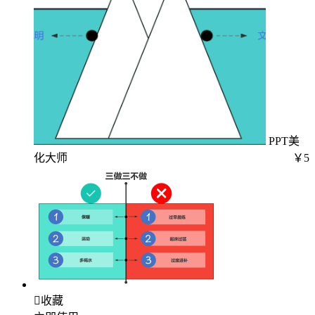
PPT美
化大师
￥5

收藏