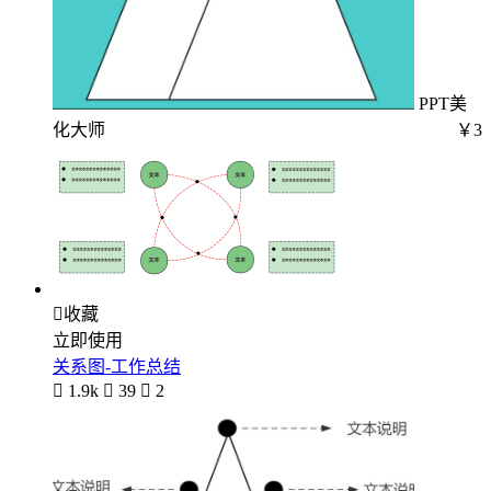
PPT美
化大师
￥3

收藏
立即使用
关系图-工作总结

1.9k

39

2