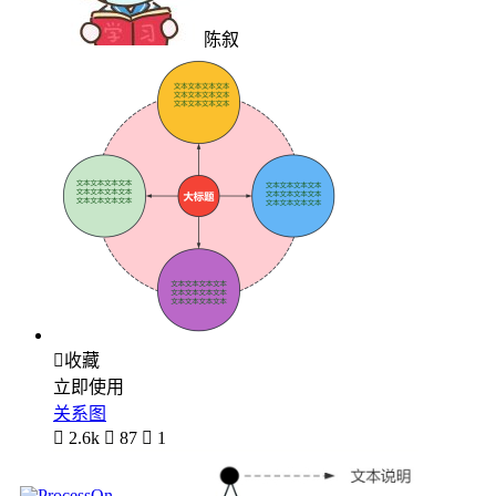
陈叙

收藏
立即使用
关系图

2.6k

87

1