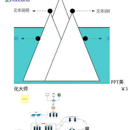
PPT美
化大师
￥3