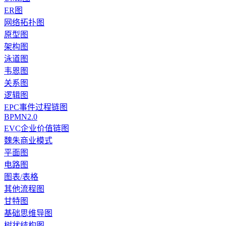
ER图
网络拓扑图
原型图
架构图
泳道图
韦恩图
关系图
逻辑图
EPC事件过程链图
BPMN2.0
EVC企业价值链图
魏朱商业模式
平面图
电路图
图表/表格
其他流程图
甘特图
基础思维导图
树状结构图