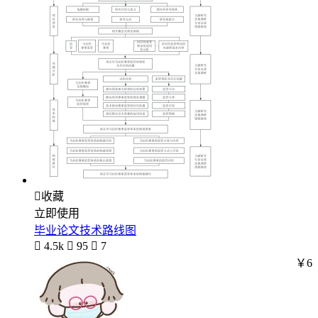

收藏
立即使用
毕业论文技术路线图

4.5k

95

7
￥6