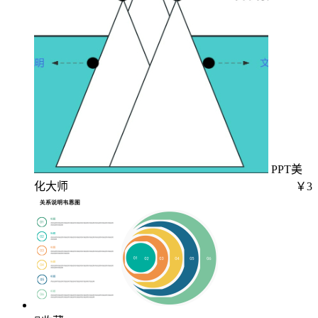
PPT美
化大师
￥3