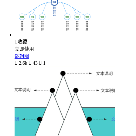

收藏
立即使用
逻辑图

2.6k

43

1