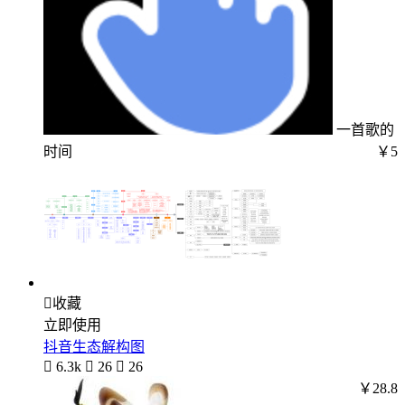
一首歌的
时间
￥5

收藏
立即使用
抖音生态解构图

6.3k

26

26
￥28.8