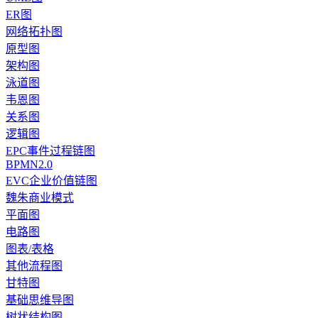
ER图
网络拓扑图
原型图
架构图
泳道图
韦恩图
关系图
逻辑图
EPC事件过程链图
BPMN2.0
EVC企业价值链图
魏朱商业模式
平面图
电路图
图表/表格
其他流程图
甘特图
基础思维导图
树状结构图