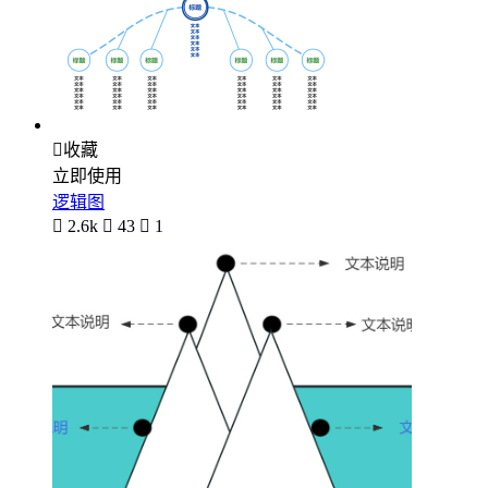

收藏
立即使用
逻辑图

2.6k

43

1