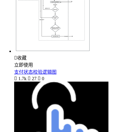

收藏
立即使用
支付状态校验逻辑图

1.7k

27

0