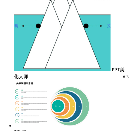
PPT美
化大师
￥3