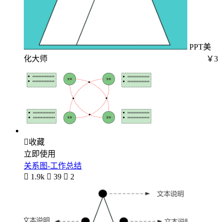
PPT美
化大师
￥3

收藏
立即使用
关系图-工作总结

1.9k

39

2