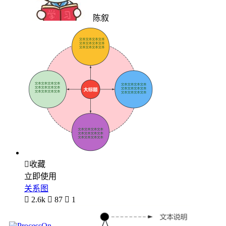
陈叙

收藏
立即使用
关系图

2.6k

87

1