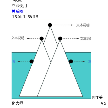
立即使用
关系图

5.0k

158

5
PPT美
化大师
￥5