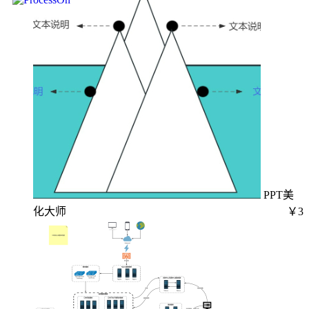
PPT美
化大师
￥3