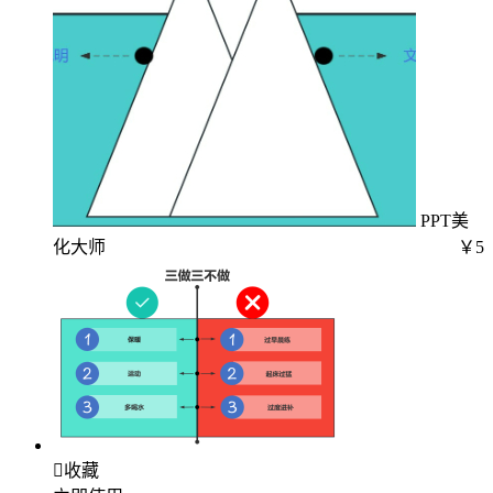
PPT美
化大师
￥5

收藏