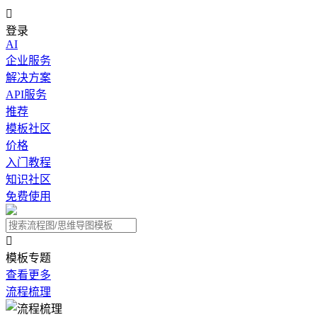

登录
AI
企业服务
解决方案
API服务
推荐
模板社区
价格
入门教程
知识社区
免费使用

模板专题
查看更多
流程梳理