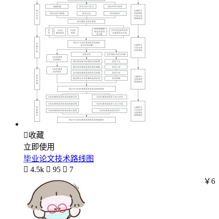

收藏
立即使用
毕业论文技术路线图

4.5k

95

7
￥6