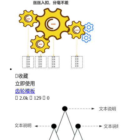

收藏
立即使用
齿轮模板

2.0k

129

0