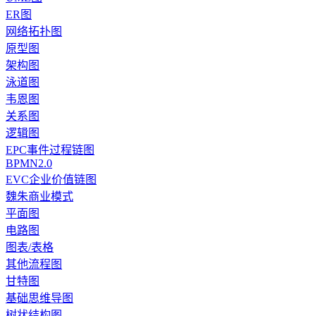
ER图
网络拓扑图
原型图
架构图
泳道图
韦恩图
关系图
逻辑图
EPC事件过程链图
BPMN2.0
EVC企业价值链图
魏朱商业模式
平面图
电路图
图表/表格
其他流程图
甘特图
基础思维导图
树状结构图