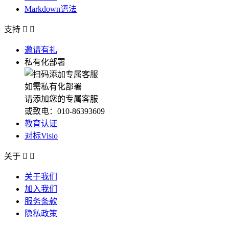
Markdown语法
支持


邀请有礼
私有化部署
如需私有化部署
请添加您的专属客服
或致电：010-86393609
教育认证
对标Visio
关于


关于我们
加入我们
服务条款
隐私政策