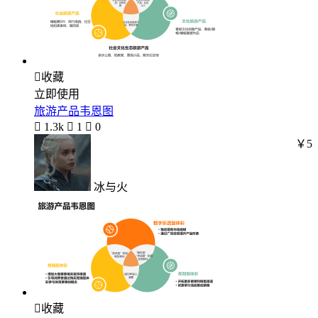

收藏
立即使用
旅游产品韦恩图

1.3k

1

0
￥5
冰与火

收藏