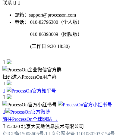
联系


邮箱：support@processon.com
电话：
010-82796300（个人版）
010-86393609（团队版）
(工作日 9:30-18:30)

扫码进入ProcessOn用户群




前往ProcessOn全球网站 →

©2020 北京大麦地信息技术有限公司
京ICP备15008605号-1
|
京公网安备 11010802033154号