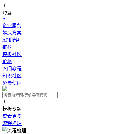

登录
AI
企业服务
解决方案
API服务
推荐
模板社区
价格
入门教程
知识社区
免费使用

模板专题
查看更多
流程梳理