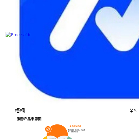
梧桐
￥5