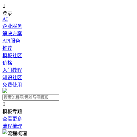

登录
AI
企业服务
解决方案
API服务
推荐
模板社区
价格
入门教程
知识社区
免费使用

模板专题
查看更多
流程梳理