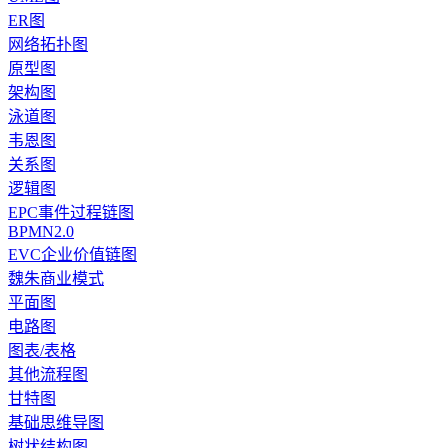
ER图
网络拓扑图
原型图
架构图
泳道图
韦恩图
关系图
逻辑图
EPC事件过程链图
BPMN2.0
EVC企业价值链图
魏朱商业模式
平面图
电路图
图表/表格
其他流程图
甘特图
基础思维导图
树状结构图