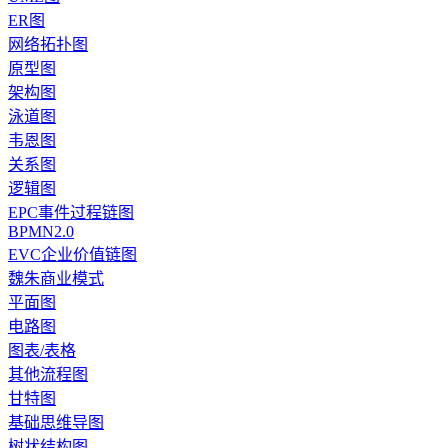
ER图
网络拓扑图
原型图
架构图
泳道图
韦恩图
关系图
逻辑图
EPC事件过程链图
BPMN2.0
EVC企业价值链图
魏朱商业模式
平面图
电路图
图表/表格
其他流程图
甘特图
基础思维导图
树状结构图