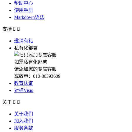
帮助中心
使用手册
Markdown语法
支持


邀请有礼
私有化部署
如需私有化部署
请添加您的专属客服
或致电：010-86393609
教育认证
对标Visio
关于


关于我们
加入我们
服务条款