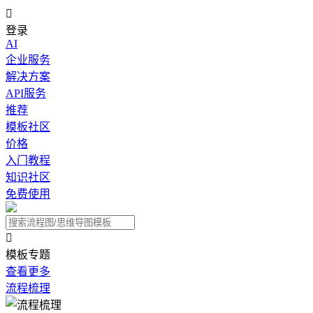

登录
AI
企业服务
解决方案
API服务
推荐
模板社区
价格
入门教程
知识社区
免费使用

模板专题
查看更多
流程梳理