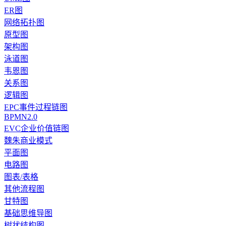
ER图
网络拓扑图
原型图
架构图
泳道图
韦恩图
关系图
逻辑图
EPC事件过程链图
BPMN2.0
EVC企业价值链图
魏朱商业模式
平面图
电路图
图表/表格
其他流程图
甘特图
基础思维导图
树状结构图