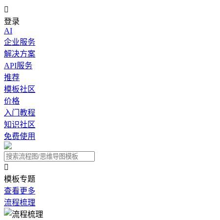

登录
AI
企业服务
解决方案
API服务
推荐
模板社区
价格
入门教程
知识社区
免费使用

模板专题
查看更多
流程梳理