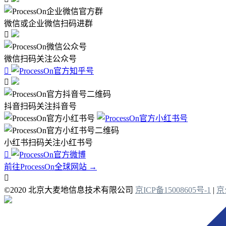
微信或企业微信扫码进群

微信扫码关注公众号


抖音扫码关注抖音号
小红书扫码关注小红书号

前往ProcessOn全球网站 →

©2020 北京大麦地信息技术有限公司
京ICP备15008605号-1
|
京