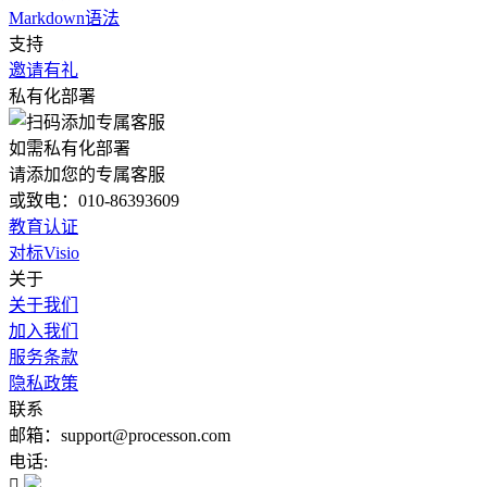
Markdown语法
支持
邀请有礼
私有化部署
如需私有化部署
请添加您的专属客服
或致电：010-86393609
教育认证
对标Visio
关于
关于我们
加入我们
服务条款
隐私政策
联系
邮箱：support@processon.com
电话:
