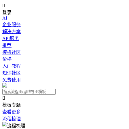

登录
AI
企业服务
解决方案
API服务
推荐
模板社区
价格
入门教程
知识社区
免费使用

模板专题
查看更多
流程梳理