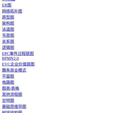
ER图
网络拓扑图
原型图
架构图
泳道图
韦恩图
关系图
逻辑图
EPC事件过程链图
BPMN2.0
EVC企业价值链图
魏朱商业模式
平面图
电路图
图表/表格
其他流程图
甘特图
基础思维导图
树状结构图