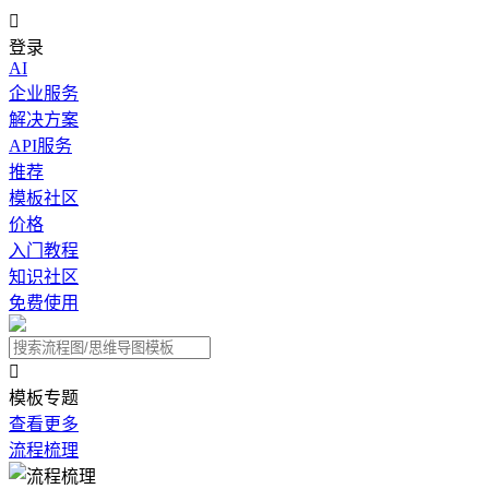

登录
AI
企业服务
解决方案
API服务
推荐
模板社区
价格
入门教程
知识社区
免费使用

模板专题
查看更多
流程梳理