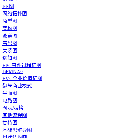
ER图
网络拓扑图
原型图
架构图
泳道图
韦恩图
关系图
逻辑图
EPC事件过程链图
BPMN2.0
EVC企业价值链图
魏朱商业模式
平面图
电路图
图表/表格
其他流程图
甘特图
基础思维导图
树状结构图