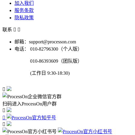
加入我们
服务条款
隐私政策
联系


邮箱：support@processon.com
电话：
010-82796300（个人版）
010-86393609（团队版）
(工作日 9:30-18:30)

扫码进入ProcessOn用户群


