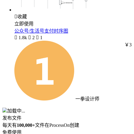

收藏
立即使用
公众号/生活号支付时序图

1.8k

2

1
￥3
一拳设计师
加载中...
发布文件
每天有
100,000+
文件在ProcessOn创建
免费使用