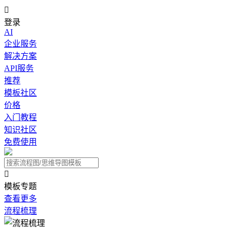

登录
AI
企业服务
解决方案
API服务
推荐
模板社区
价格
入门教程
知识社区
免费使用

模板专题
查看更多
流程梳理