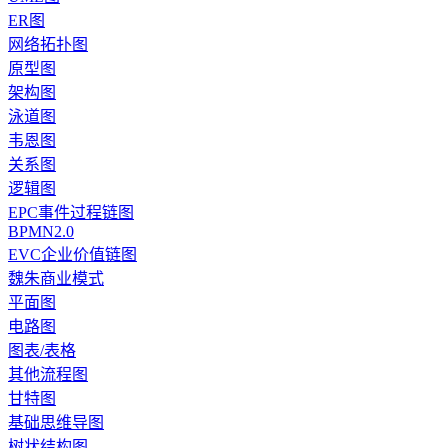
ER图
网络拓扑图
原型图
架构图
泳道图
韦恩图
关系图
逻辑图
EPC事件过程链图
BPMN2.0
EVC企业价值链图
魏朱商业模式
平面图
电路图
图表/表格
其他流程图
甘特图
基础思维导图
树状结构图