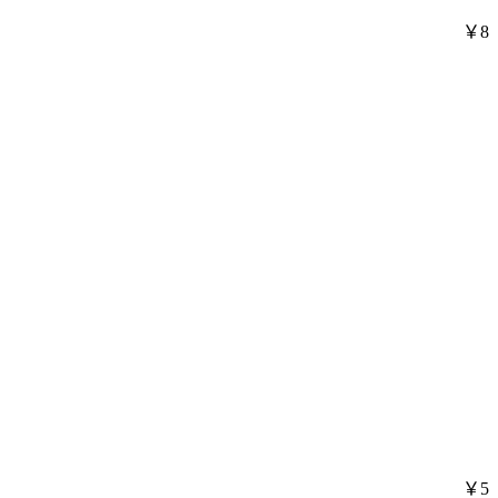
￥8
￥5