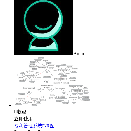
Anmi

收藏
立即使用
专利管理系统E-R图