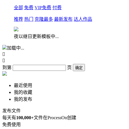
全部
免费
VIP免费
付费
推荐
热门
克隆最多
最新发布
达人作品
夜以继日更新模板中...
加载中...


到第
页
确定
最近使用
我的收藏
我的发布
发布文件
每天有
100,000+
文件在ProcessOn创建
免费使用