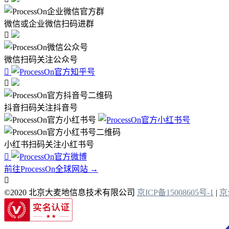
微信或企业微信扫码进群

微信扫码关注公众号


抖音扫码关注抖音号
小红书扫码关注小红书号

前往ProcessOn全球网站 →

©2020 北京大麦地信息技术有限公司
京ICP备15008605号-1
|
京