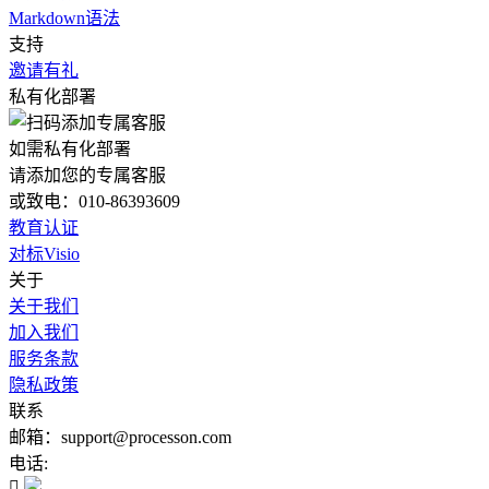
Markdown语法
支持
邀请有礼
私有化部署
如需私有化部署
请添加您的专属客服
或致电：010-86393609
教育认证
对标Visio
关于
关于我们
加入我们
服务条款
隐私政策
联系
邮箱：support@processon.com
电话:
