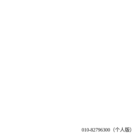
010-82796300（个人版）