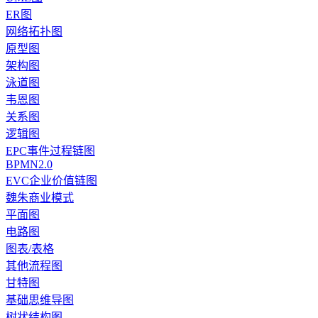
ER图
网络拓扑图
原型图
架构图
泳道图
韦恩图
关系图
逻辑图
EPC事件过程链图
BPMN2.0
EVC企业价值链图
魏朱商业模式
平面图
电路图
图表/表格
其他流程图
甘特图
基础思维导图
树状结构图