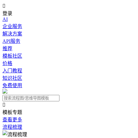

登录
AI
企业服务
解决方案
API服务
推荐
模板社区
价格
入门教程
知识社区
免费使用

模板专题
查看更多
流程梳理