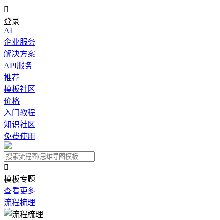

登录
AI
企业服务
解决方案
API服务
推荐
模板社区
价格
入门教程
知识社区
免费使用

模板专题
查看更多
流程梳理