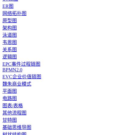
ER图
网络拓扑图
原型图
架构图
泳道图
韦恩图
关系图
逻辑图
EPC事件过程链图
BPMN2.0
EVC企业价值链图
魏朱商业模式
平面图
电路图
图表/表格
其他流程图
甘特图
基础思维导图
树状结构图