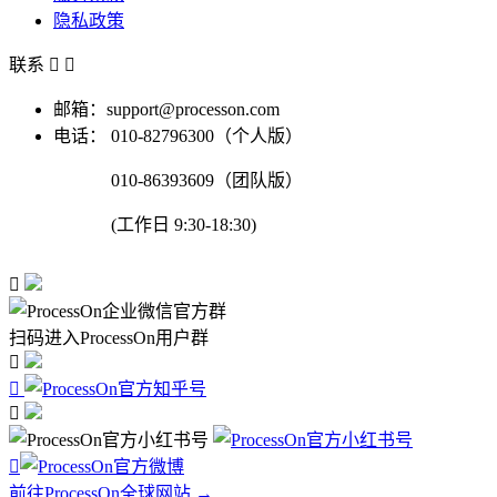
隐私政策
联系


邮箱：support@processon.com
电话：
010-82796300（个人版）
010-86393609（团队版）
(工作日 9:30-18:30)

扫码进入ProcessOn用户群




前往ProcessOn全球网站 →