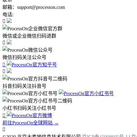
邮箱：support@processon.com
电话:

微信或企业微信扫码进群

微信扫码关注公众号


抖音扫码关注抖音号
小红书扫码关注小红书号

前往ProcessOn全球网站 →

©2020 北京大麦地信息技术有限公司
京ICP备15008605号-1
|
京