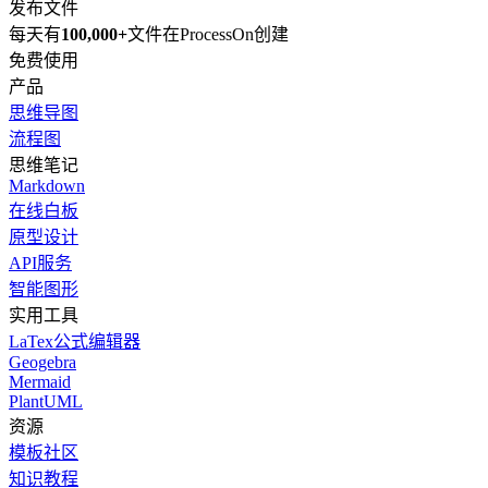
发布文件
每天有
100,000+
文件在ProcessOn创建
免费使用
产品
思维导图
流程图
思维笔记
Markdown
在线白板
原型设计
API服务
智能图形
实用工具
LaTex公式编辑器
Geogebra
Mermaid
PlantUML
资源
模板社区
知识教程