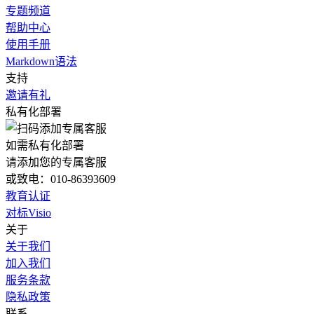
专题频道
帮助中心
使用手册
Markdown语法
支持
邀请有礼
私有化部署
如需私有化部署
请添加您的专属客服
或致电：010-86393609
教育认证
对标Visio
关于
关于我们
加入我们
服务条款
隐私政策
联系