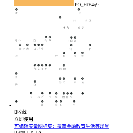
PO_HfE4q9

收藏
立即使用
可编辑矢量图标集：覆盖金融教育生活等场景

695

0

0