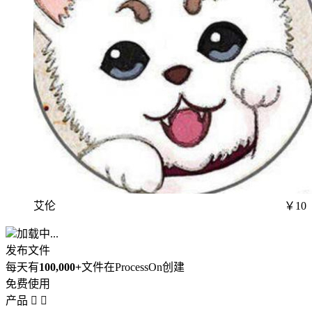
艾伦
￥10
加载中...
发布文件
每天有
100,000+
文件在ProcessOn创建
免费使用
产品

