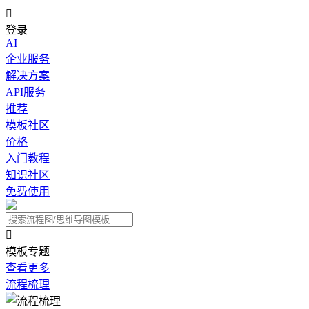

登录
AI
企业服务
解决方案
API服务
推荐
模板社区
价格
入门教程
知识社区
免费使用

模板专题
查看更多
流程梳理