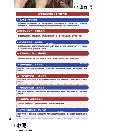
小鹿要飞

收藏