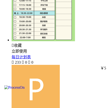

收藏
立即使用
每日计划表

233

0

0
￥5