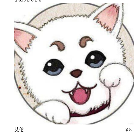
艾伦
￥8