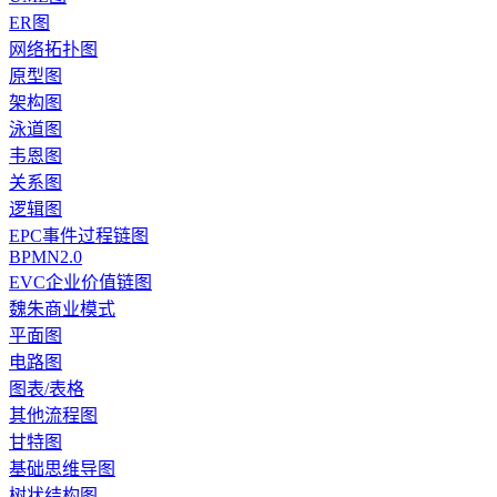
ER图
网络拓扑图
原型图
架构图
泳道图
韦恩图
关系图
逻辑图
EPC事件过程链图
BPMN2.0
EVC企业价值链图
魏朱商业模式
平面图
电路图
图表/表格
其他流程图
甘特图
基础思维导图
树状结构图