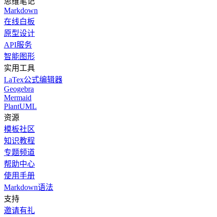
思维笔记
Markdown
在线白板
原型设计
API服务
智能图形
实用工具
LaTex公式编辑器
Geogebra
Mermaid
PlantUML
资源
模板社区
知识教程
专题频道
帮助中心
使用手册
Markdown语法
支持
邀请有礼