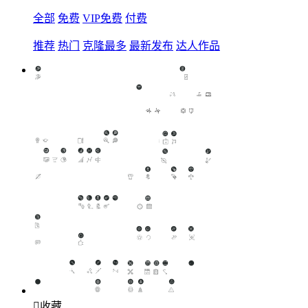
全部
免费
VIP免费
付费
推荐
热门
克隆最多
最新发布
达人作品

收藏