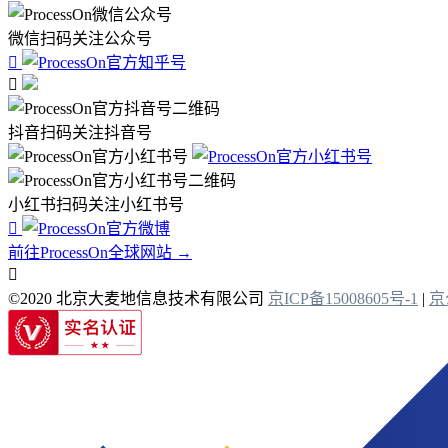
微信扫码关注公众号


抖音扫码关注抖音号
小红书扫码关注小红书号

前往ProcessOn全球网站 →

©2020 北京大麦地信息技术有限公司
京ICP备15008605号-1
|
京