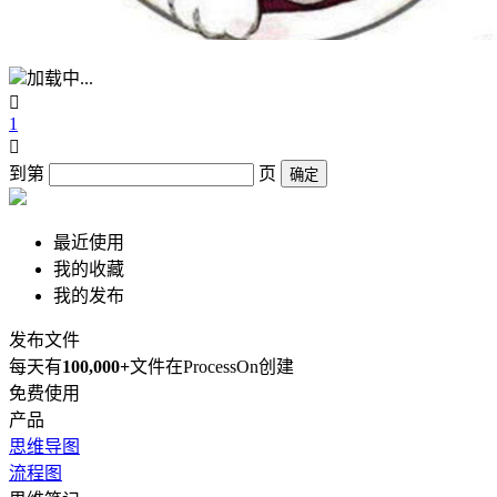
加载中...

1

到第
页
确定
最近使用
我的收藏
我的发布
发布文件
每天有
100,000+
文件在ProcessOn创建
免费使用
产品
思维导图
流程图