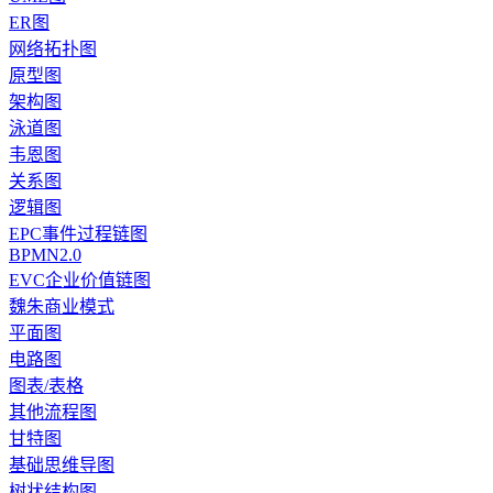
ER图
网络拓扑图
原型图
架构图
泳道图
韦恩图
关系图
逻辑图
EPC事件过程链图
BPMN2.0
EVC企业价值链图
魏朱商业模式
平面图
电路图
图表/表格
其他流程图
甘特图
基础思维导图
树状结构图