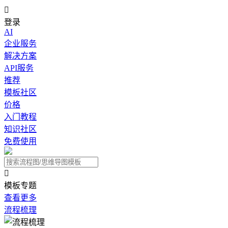

登录
AI
企业服务
解决方案
API服务
推荐
模板社区
价格
入门教程
知识社区
免费使用

模板专题
查看更多
流程梳理