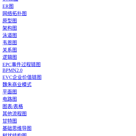
ER图
网络拓扑图
原型图
架构图
泳道图
韦恩图
关系图
逻辑图
EPC事件过程链图
BPMN2.0
EVC企业价值链图
魏朱商业模式
平面图
电路图
图表/表格
其他流程图
甘特图
基础思维导图
树状结构图