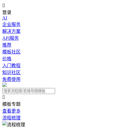

登录
AI
企业服务
解决方案
API服务
推荐
模板社区
价格
入门教程
知识社区
免费使用

模板专题
查看更多
流程梳理