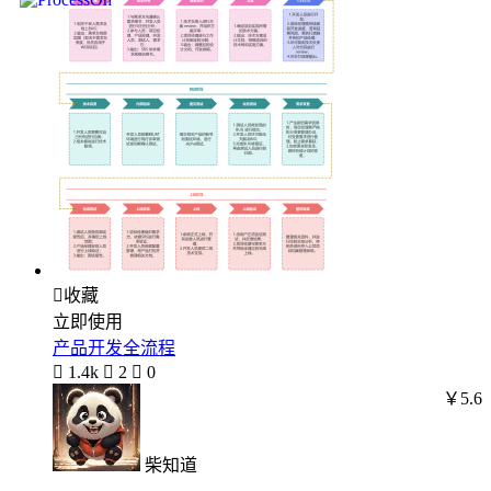

收藏
立即使用
产品开发全流程

1.4k

2

0
￥5.6
柴知道