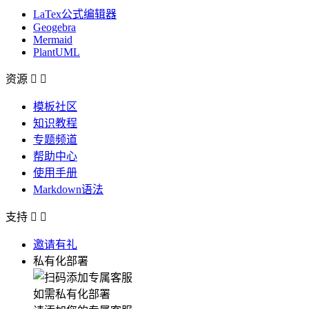
LaTex公式编辑器
Geogebra
Mermaid
PlantUML
资源


模板社区
知识教程
专题频道
帮助中心
使用手册
Markdown语法
支持


邀请有礼
私有化部署
如需私有化部署