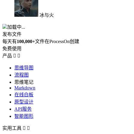
冰与火
加载中...
发布文件
每天有
100,000+
文件在ProcessOn创建
免费使用
产品


思维导图
流程图
思维笔记
Markdown
在线白板
原型设计
API服务
智能图形
实用工具

