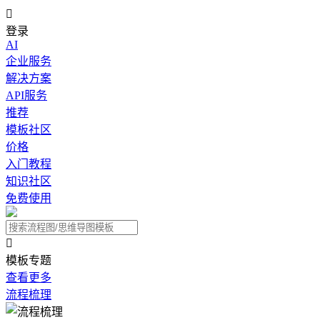

登录
AI
企业服务
解决方案
API服务
推荐
模板社区
价格
入门教程
知识社区
免费使用

模板专题
查看更多
流程梳理