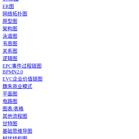
ER图
网络拓扑图
原型图
架构图
泳道图
韦恩图
关系图
逻辑图
EPC事件过程链图
BPMN2.0
EVC企业价值链图
魏朱商业模式
平面图
电路图
图表/表格
其他流程图
甘特图
基础思维导图
树状结构图