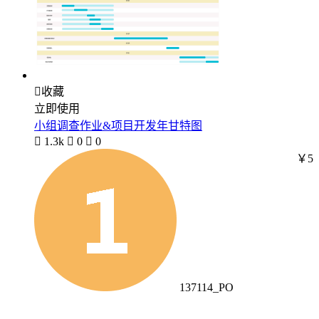

收藏
立即使用
小组调查作业&项目开发年甘特图

1.3k

0

0
￥5
137114_PO