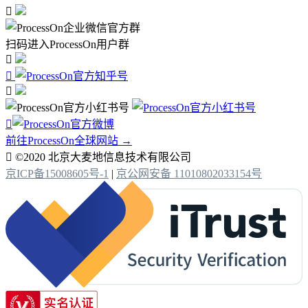

扫码进入ProcessOn用户群




前往ProcessOn全球网站 →

©2020 北京大麦地信息技术有限公司
京ICP备15008605号-1
|
京公网安备 11010802033154号