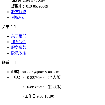
请添加您的专属客服
或致电：010-86393609
教育认证
对标Visio
关于


关于我们
加入我们
服务条款
隐私政策
联系


邮箱：support@processon.com
电话：
010-82796300（个人版）
010-86393609（团队版）
(工作日 9:30-18:30)