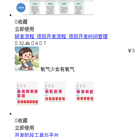

收藏
立即使用
研发流程_项目开发流程_项目开发时间管理

32.4k

6

7
￥5
氧气少女有氧气

收藏
立即使用
开发阶段工具与平台