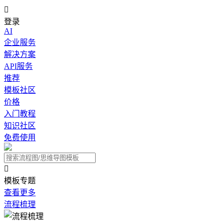

登录
AI
企业服务
解决方案
API服务
推荐
模板社区
价格
入门教程
知识社区
免费使用

模板专题
查看更多
流程梳理