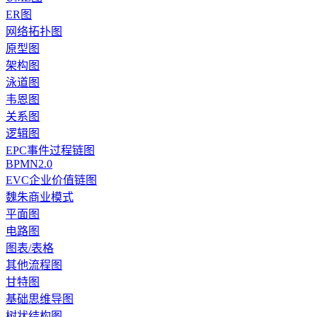
ER图
网络拓扑图
原型图
架构图
泳道图
韦恩图
关系图
逻辑图
EPC事件过程链图
BPMN2.0
EVC企业价值链图
魏朱商业模式
平面图
电路图
图表/表格
其他流程图
甘特图
基础思维导图
树状结构图