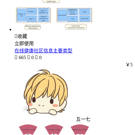

收藏
立即使用
在线健康社区信息主要类型

665

0

0
￥5
五一七