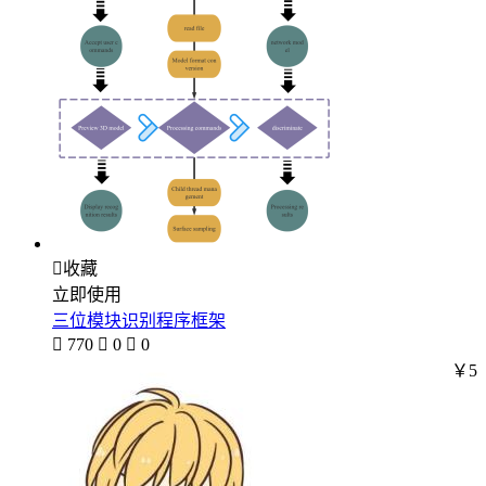

收藏
立即使用
三位模块识别程序框架

770

0

0
￥5