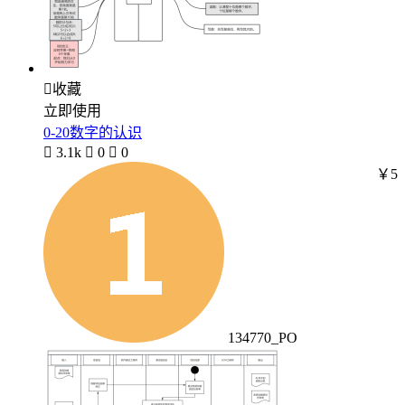

收藏
立即使用
0-20数字的认识

3.1k

0

0
￥5
134770_PO