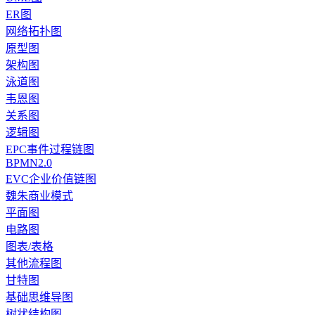
ER图
网络拓扑图
原型图
架构图
泳道图
韦恩图
关系图
逻辑图
EPC事件过程链图
BPMN2.0
EVC企业价值链图
魏朱商业模式
平面图
电路图
图表/表格
其他流程图
甘特图
基础思维导图
树状结构图