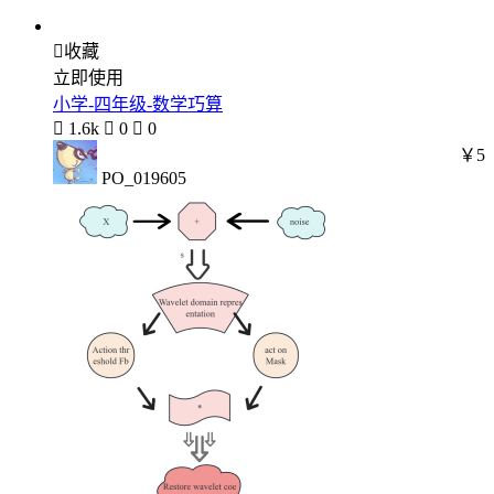

收藏
立即使用
小学-四年级-数学巧算

1.6k

0

0
￥5
PO_019605