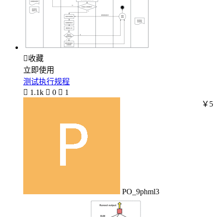

收藏
立即使用
测试执行规程

1.1k

0

1
￥5
PO_9phml3