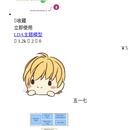

收藏
立即使用
LDA主题模型

1.2k

2

0
￥5
五一七