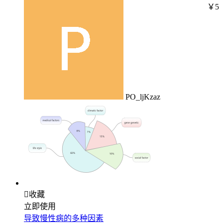
￥5
PO_ljKzaz

收藏
立即使用
导致慢性病的多种因素