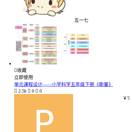
五一七

收藏
立即使用
单元课程设计——小学科学五年级下册《能量》

2.5k

0

0
￥5