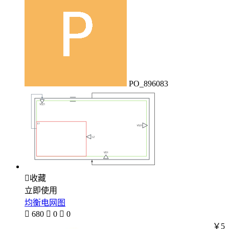
PO_896083

收藏
立即使用
均衡电网图

680

0

0
￥5