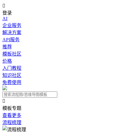

登录
AI
企业服务
解决方案
API服务
推荐
模板社区
价格
入门教程
知识社区
免费使用

模板专题
查看更多
流程梳理