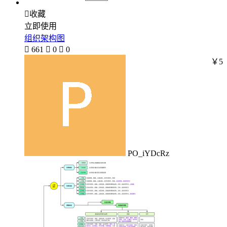

收藏
立即使用
组织架构图

661

0

0
￥5
PO_iYDcRz