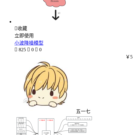

收藏
立即使用
小波降噪模型

825

0

0
￥5
五一七