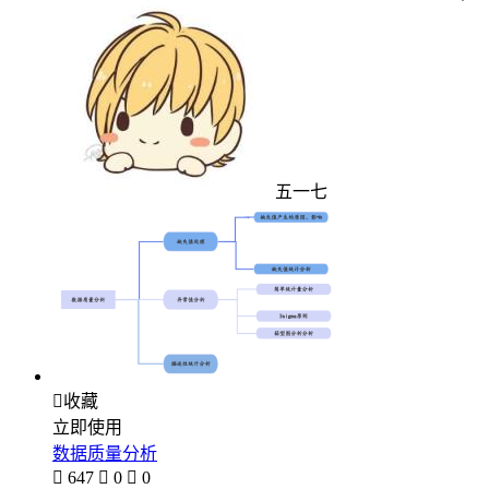
五一七

收藏
立即使用
数据质量分析

647

0

0