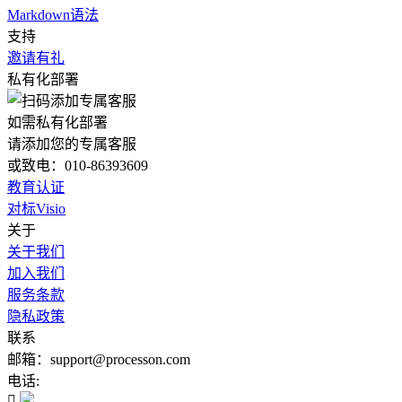
Markdown语法
支持
邀请有礼
私有化部署
如需私有化部署
请添加您的专属客服
或致电：010-86393609
教育认证
对标Visio
关于
关于我们
加入我们
服务条款
隐私政策
联系
邮箱：support@processon.com
电话:
