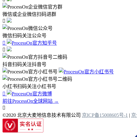
微信或企业微信扫码进群

微信扫码关注公众号


抖音扫码关注抖音号
小红书扫码关注小红书号

前往ProcessOn全球网站 →

©2020 北京大麦地信息技术有限公司
京ICP备15008605号-1
|
京