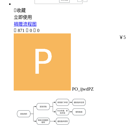

收藏
立即使用
捐赠流程图

871

0

0
￥5
PO_ijwdPZ