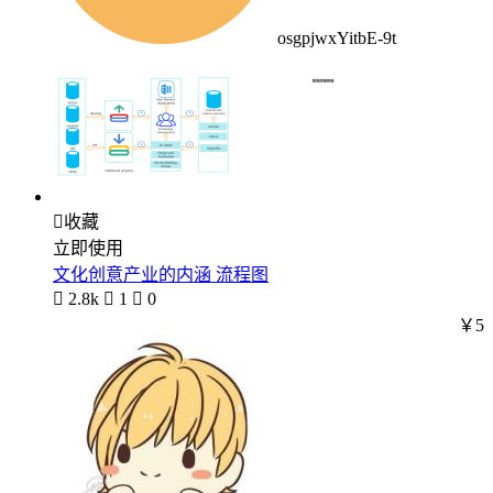
osgpjwxYitbE-9t

收藏
立即使用
文化创意产业的内涵 流程图

2.8k

1

0
￥5