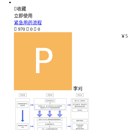

收藏
立即使用
紧急用药流程

970

0

0
￥5
李刈