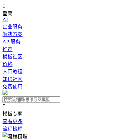

登录
AI
企业服务
解决方案
API服务
推荐
模板社区
价格
入门教程
知识社区
免费使用

模板专题
查看更多
流程梳理