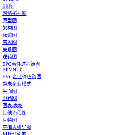
ER图
网络拓扑图
原型图
架构图
泳道图
韦恩图
关系图
逻辑图
EPC事件过程链图
BPMN2.0
EVC企业价值链图
魏朱商业模式
平面图
电路图
图表/表格
其他流程图
甘特图
基础思维导图
树状结构图