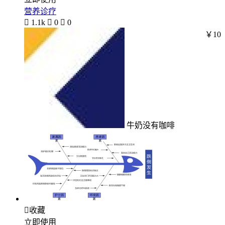
营养诊疗

1.1k

0

0
￥10
牛奶没有咖啡

收藏
立即使用