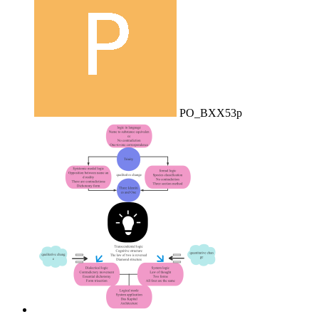
PO_BXX53p