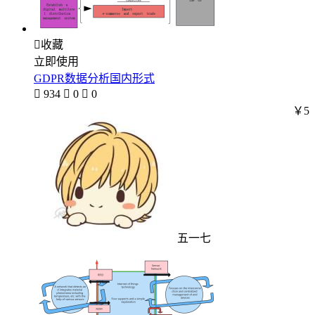

收藏
立即使用
GDPR数据分析国内形式

934

0

0
￥5
五一七