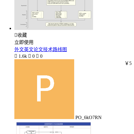

收藏
立即使用
外文英文论文技术路线图

1.6k

0

0
￥5
PO_6kO7RN