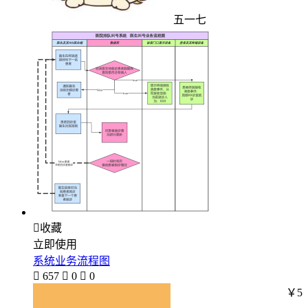
五一七

收藏
立即使用
系统业务流程图

657

0

0
￥5