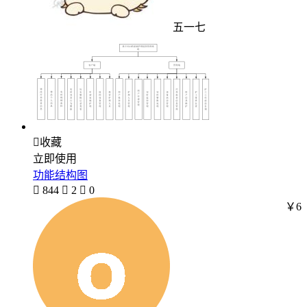
五一七

收藏
立即使用
功能结构图

844

2

0
￥6