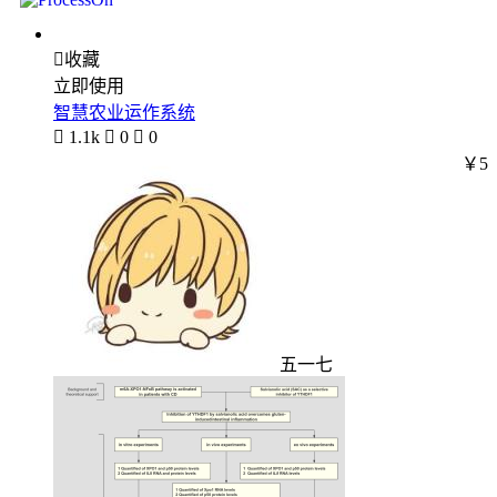

收藏
立即使用
智慧农业运作系统

1.1k

0

0
￥5
五一七