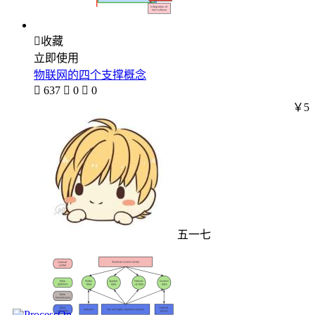

收藏
立即使用
物联网的四个支撑概念

637

0

0
￥5
五一七