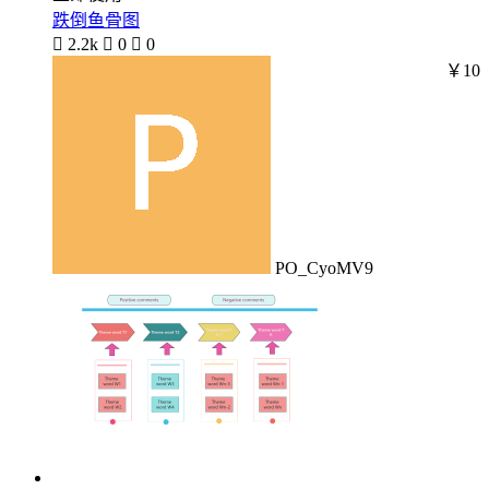
跌倒鱼骨图

2.2k

0

0
￥10
PO_CyoMV9