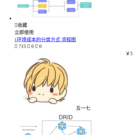

收藏
立即使用
1环境成本的分类方式 流程图

715

0

0
￥5
五一七