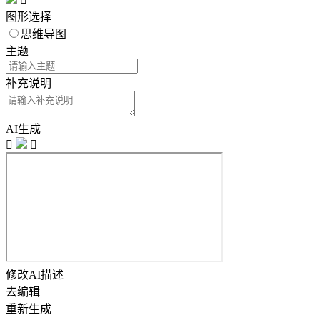
图形选择
思维导图
主题
补充说明
AI生成


修改AI描述
去编辑
重新生成