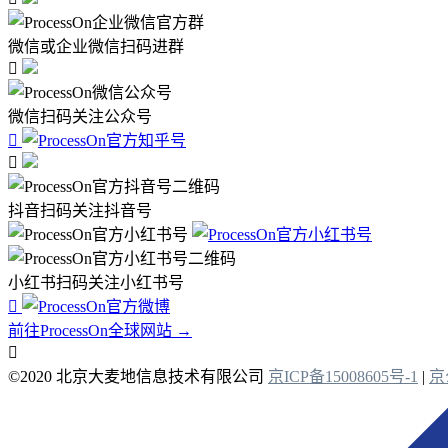
微信或企业微信扫码进群

微信扫码关注公众号


抖音扫码关注抖音号
小红书扫码关注小红书号

前往ProcessOn全球网站 →

©2020 北京大麦地信息技术有限公司
京ICP备15008605号-1
|
京