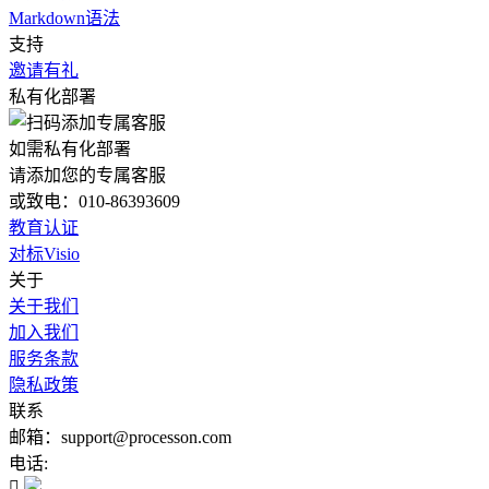
Markdown语法
支持
邀请有礼
私有化部署
如需私有化部署
请添加您的专属客服
或致电：010-86393609
教育认证
对标Visio
关于
关于我们
加入我们
服务条款
隐私政策
联系
邮箱：support@processon.com
电话:
