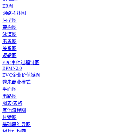
ER图
网络拓扑图
原型图
架构图
泳道图
韦恩图
关系图
逻辑图
EPC事件过程链图
BPMN2.0
EVC企业价值链图
魏朱商业模式
平面图
电路图
图表/表格
其他流程图
甘特图
基础思维导图
树状结构图