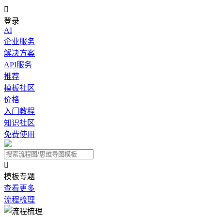

登录
AI
企业服务
解决方案
API服务
推荐
模板社区
价格
入门教程
知识社区
免费使用

模板专题
查看更多
流程梳理