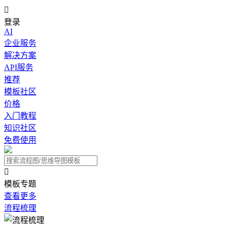

登录
AI
企业服务
解决方案
API服务
推荐
模板社区
价格
入门教程
知识社区
免费使用

模板专题
查看更多
流程梳理