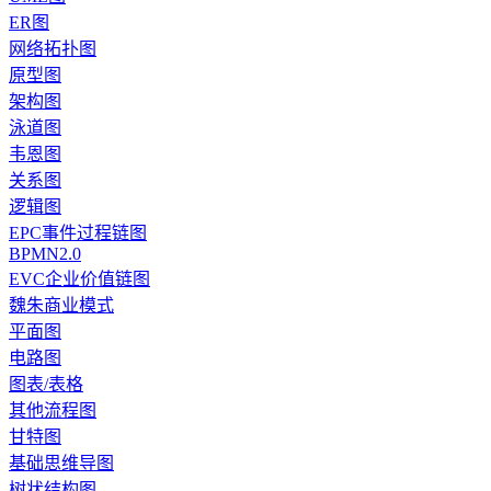
ER图
网络拓扑图
原型图
架构图
泳道图
韦恩图
关系图
逻辑图
EPC事件过程链图
BPMN2.0
EVC企业价值链图
魏朱商业模式
平面图
电路图
图表/表格
其他流程图
甘特图
基础思维导图
树状结构图