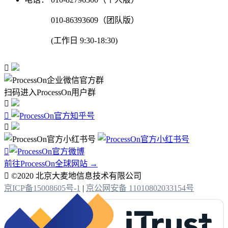
010-86393609（团队版）
(工作日 9:30-18:30)

扫码进入ProcessOn用户群




前往ProcessOn全球网站 →

©2020 北京大麦地信息技术有限公司
京ICP备15008605号-1
|
京公网安备 11010802033154号