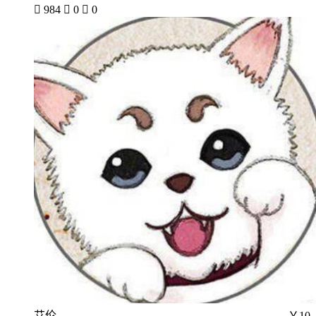

984

0

0
艾伦
￥10