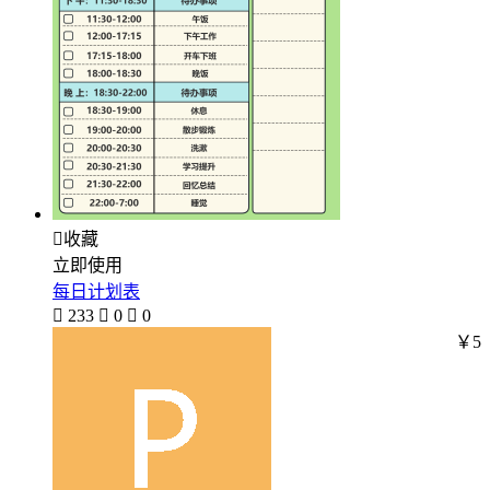

收藏
立即使用
每日计划表

233

0

0
￥5