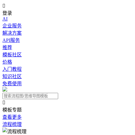

登录
AI
企业服务
解决方案
API服务
推荐
模板社区
价格
入门教程
知识社区
免费使用

模板专题
查看更多
流程梳理