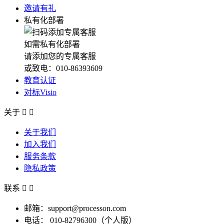
邀请有礼
私有化部署
如需私有化部署
请添加您的专属客服
或致电：010-86393609
教育认证
对标Visio
关于


关于我们
加入我们
服务条款
隐私政策
联系


邮箱：support@processon.com
电话：
010-82796300（个人版）