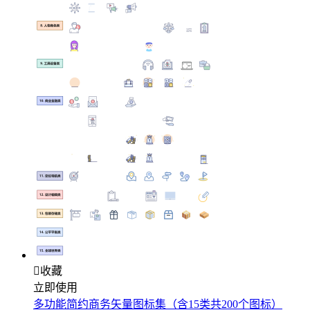

收藏
立即使用
多功能简约商务矢量图标集（含15类共200个图标）