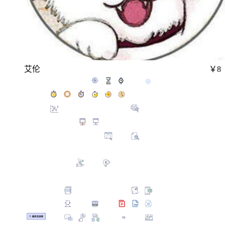
艾伦
￥8