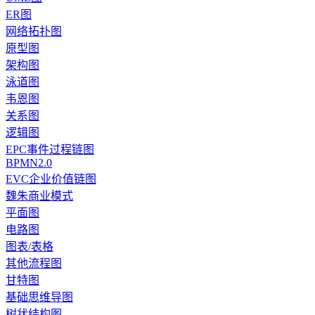
ER图
网络拓扑图
原型图
架构图
泳道图
韦恩图
关系图
逻辑图
EPC事件过程链图
BPMN2.0
EVC企业价值链图
魏朱商业模式
平面图
电路图
图表/表格
其他流程图
甘特图
基础思维导图
树状结构图