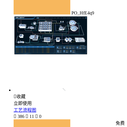
PO_HfE4q9

收藏
立即使用
工艺流程图

386

11

0
免费