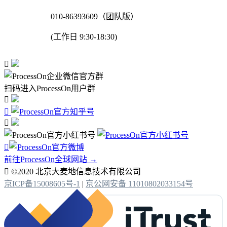
010-86393609（团队版）
(工作日 9:30-18:30)

扫码进入ProcessOn用户群




前往ProcessOn全球网站 →

©2020 北京大麦地信息技术有限公司
京ICP备15008605号-1
|
京公网安备 11010802033154号