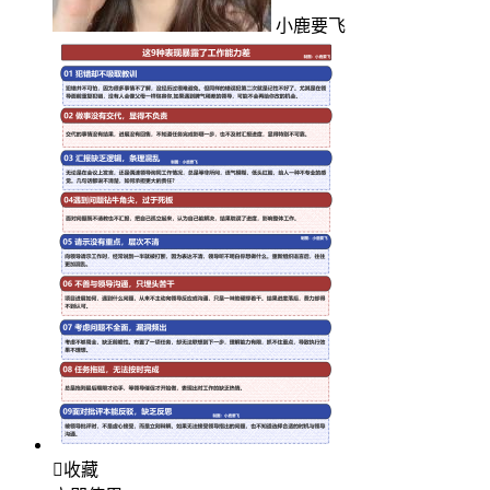
小鹿要飞

收藏