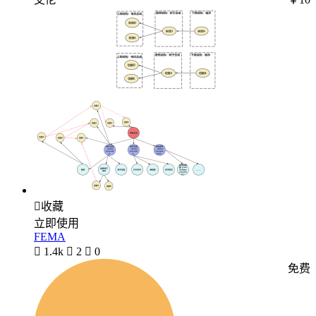

收藏
立即使用
FEMA

1.4k

2

0
免费