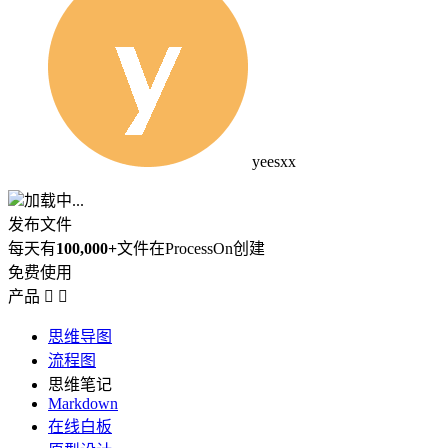
yeesxx
加载中...
发布文件
每天有
100,000+
文件在ProcessOn创建
免费使用
产品


思维导图
流程图
思维笔记
Markdown
在线白板