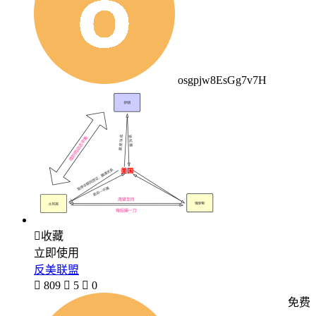
osgpjw8EsGg7v7H

收藏
立即使用
反美联盟

809

5

0
免费