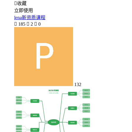

收藏
立即使用
lena新资质课程

185

2

0
132