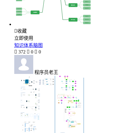

收藏
立即使用
知识体系脑图

372

0

0
程序员老王