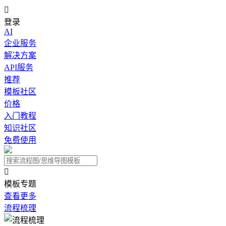

登录
AI
企业服务
解决方案
API服务
推荐
模板社区
价格
入门教程
知识社区
免费使用

模板专题
查看更多
流程梳理