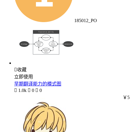
185012_PO

收藏
立即使用
早期翻译能力的模式图

1.0k

0

0
￥5