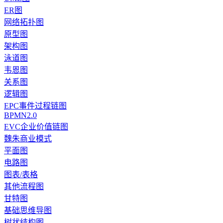
ER图
网络拓扑图
原型图
架构图
泳道图
韦恩图
关系图
逻辑图
EPC事件过程链图
BPMN2.0
EVC企业价值链图
魏朱商业模式
平面图
电路图
图表/表格
其他流程图
甘特图
基础思维导图
树状结构图