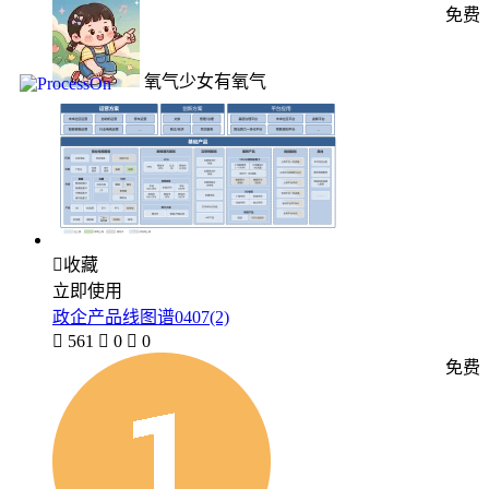
免费
氧气少女有氧气

收藏
立即使用
政企产品线图谱0407(2)

561

0

0
免费