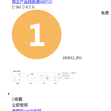
政企产品线图谱0407(2)

561

0

0
免费
185012_PO

收藏
立即使用