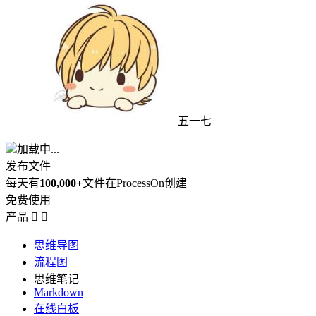
五一七
加载中...
发布文件
每天有
100,000+
文件在ProcessOn创建
免费使用
产品


思维导图
流程图
思维笔记
Markdown
在线白板