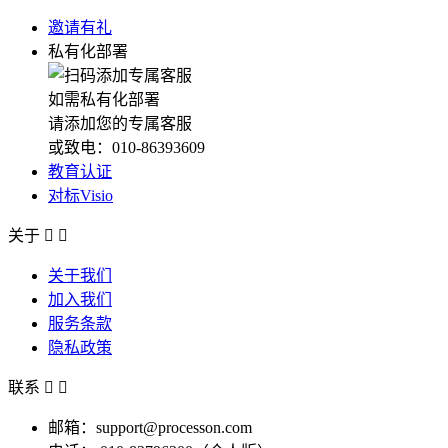
邀请有礼
私有化部署
如需私有化部署
请添加您的专属客服
或致电：010-86393609
教育认证
对标Visio
关于


关于我们
加入我们
服务条款
隐私政策
联系


邮箱：support@processon.com