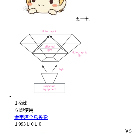
五一七

收藏
立即使用
金字塔全息投影

993

0

0
￥5