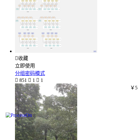

收藏
立即使用
分组密码模式

851

1

1
￥5