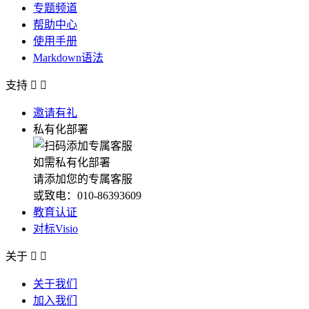
专题频道
帮助中心
使用手册
Markdown语法
支持


邀请有礼
私有化部署
如需私有化部署
请添加您的专属客服
或致电：010-86393609
教育认证
对标Visio
关于


关于我们
加入我们