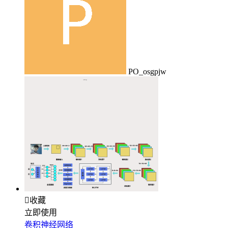
PO_osgpjw

收藏
立即使用
卷积神经网络