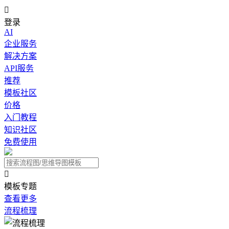

登录
AI
企业服务
解决方案
API服务
推荐
模板社区
价格
入门教程
知识社区
免费使用

模板专题
查看更多
流程梳理