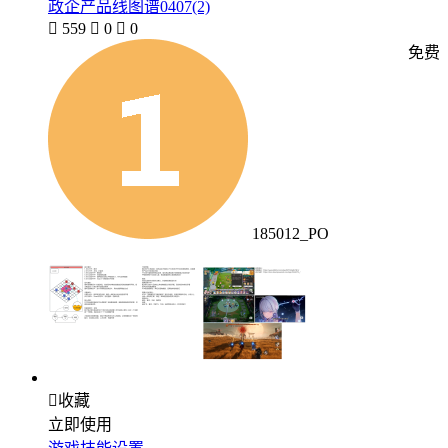
政企产品线图谱0407(2)

559

0

0
免费
185012_PO

收藏
立即使用