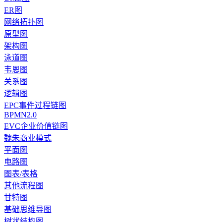
ER图
网络拓扑图
原型图
架构图
泳道图
韦恩图
关系图
逻辑图
EPC事件过程链图
BPMN2.0
EVC企业价值链图
魏朱商业模式
平面图
电路图
图表/表格
其他流程图
甘特图
基础思维导图
树状结构图