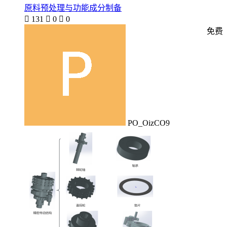
原料预处理与功能成分制备

131

0

0
免费
PO_OizCO9