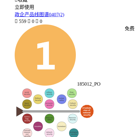
立即使用
政企产品线图谱0407(2)

559

0

0
免费
185012_PO