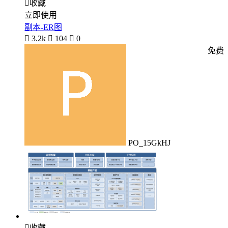

收藏
立即使用
副本-ER图

3.2k

104

0
免费
PO_15GkHJ

收藏