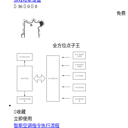
游戏技能设置

36

0

0
免费
全方位点子王

收藏
立即使用
智能空调指令执行流程