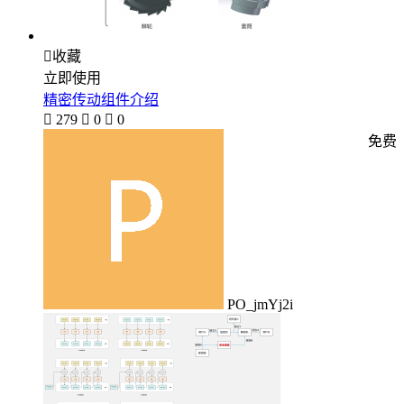

收藏
立即使用
精密传动组件介绍

279

0

0
免费
PO_jmYj2i