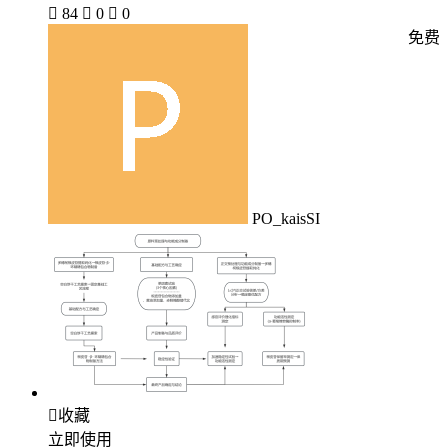

84

0

0
免费
PO_kaisSI

收藏
立即使用