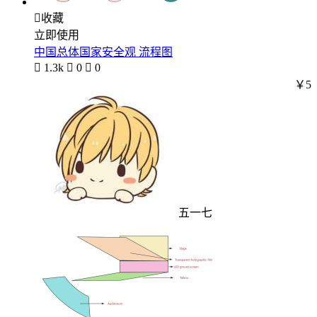

收藏
立即使用
中国总体国家安全观 流程图

1.3k

0

0
￥5
五一七