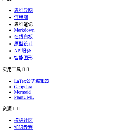
思维导图
流程图
思维笔记
Markdown
在线白板
原型设计
API服务
智能图形
实用工具


LaTex公式编辑器
Geogebra
Mermaid
PlantUML
资源


模板社区
知识教程