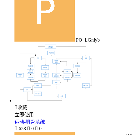
PO_LGnlyb

收藏
立即使用
运动-肌骨系统

628

0

0