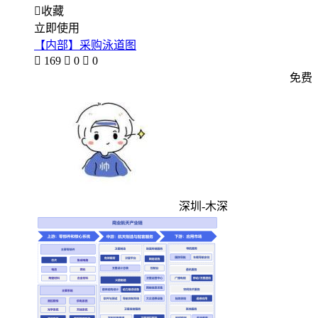

收藏
立即使用
【内部】采购泳道图

169

0

0
免费
深圳-木深