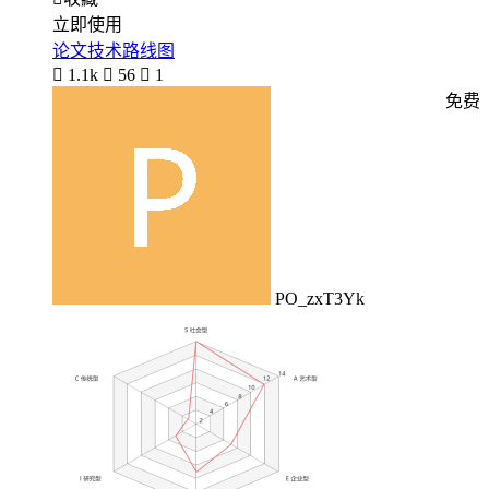
立即使用
论文技术路线图

1.1k

56

1
免费
PO_zxT3Yk