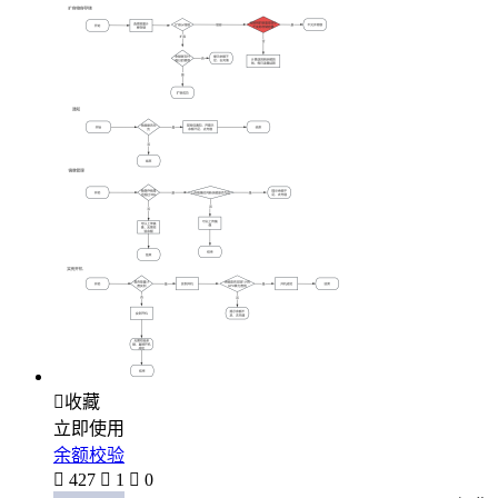

收藏
立即使用
余额校验

427

1

0