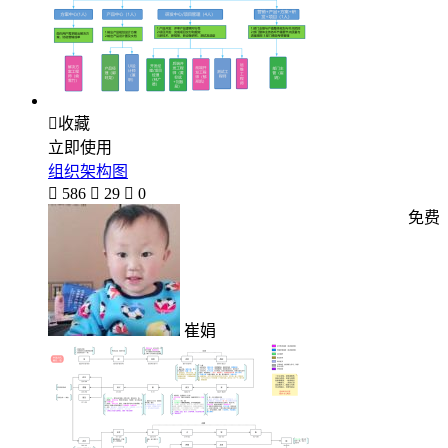

收藏
立即使用
组织架构图

586

29

0
免费
崔娟