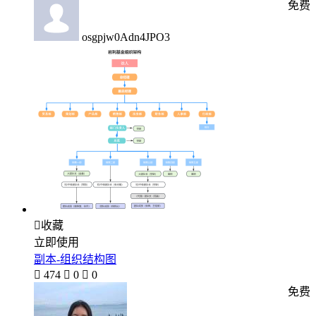
免费
osgpjw0Adn4JPO3

收藏
立即使用
副本-组织结构图

474

0

0
免费