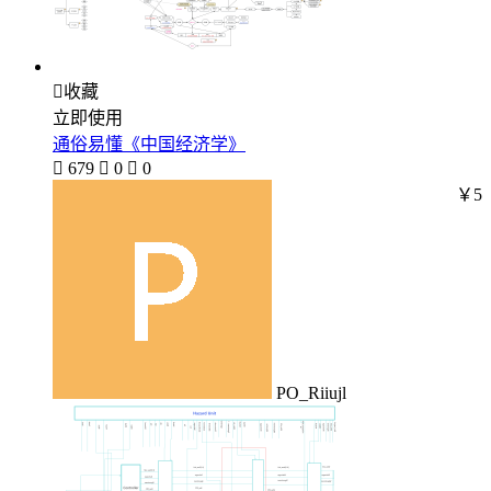

收藏
立即使用
通俗易懂《中国经济学》

679

0

0
￥5
PO_Riiujl