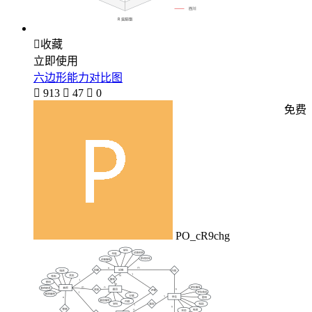

收藏
立即使用
六边形能力对比图

913

47

0
免费
PO_cR9chg