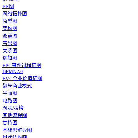
ER图
网络拓扑图
原型图
架构图
泳道图
韦恩图
关系图
逻辑图
EPC事件过程链图
BPMN2.0
EVC企业价值链图
魏朱商业模式
平面图
电路图
图表/表格
其他流程图
甘特图
基础思维导图
树状结构图