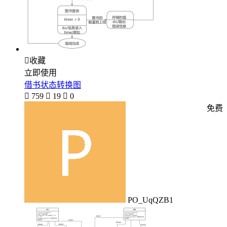

收藏
立即使用
借书状态转换图

759

19

0
免费
PO_UqQZB1