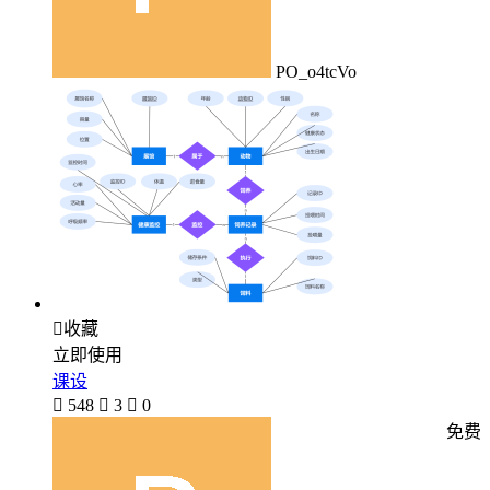
PO_o4tcVo

收藏
立即使用
课设

548

3

0
免费