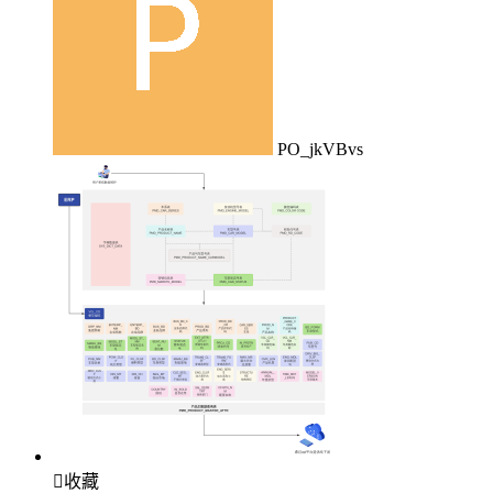
PO_jkVBvs

收藏