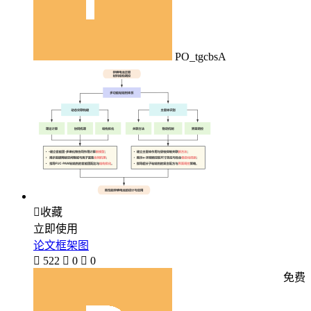
PO_tgcbsA

收藏
立即使用
论文框架图

522

0

0
免费