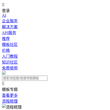

登录
AI
企业服务
解决方案
API服务
推荐
模板社区
价格
入门教程
知识社区
免费使用

模板专题
查看更多
流程梳理