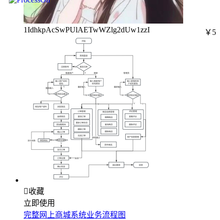
1IdhkpAcSwPUlAETwWZlg2dUw1zzI
￥5

收藏
立即使用
完整网上商城系统业务流程图