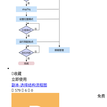

收藏
立即使用
副本-选择结构流程图

579

6

0
免费