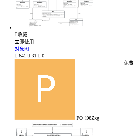

收藏
立即使用
对象图

641

31

0
免费
PO_l98Zxg