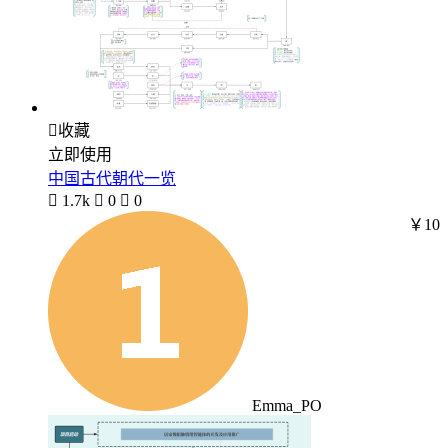

收藏
立即使用
中国古代朝代一览

1.7k

0

0
￥10
Emma_PO