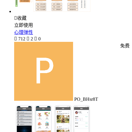

收藏
立即使用
心理弹性

712

2

0
免费
PO_BHsr8T