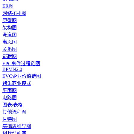
ER图
网络拓扑图
原型图
架构图
泳道图
韦恩图
关系图
逻辑图
EPC事件过程链图
BPMN2.0
EVC企业价值链图
魏朱商业模式
平面图
电路图
图表/表格
其他流程图
甘特图
基础思维导图
树状结构图