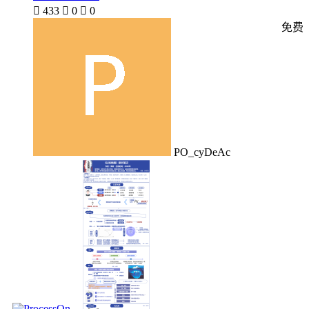

433

0

0
免费
PO_cyDeAc