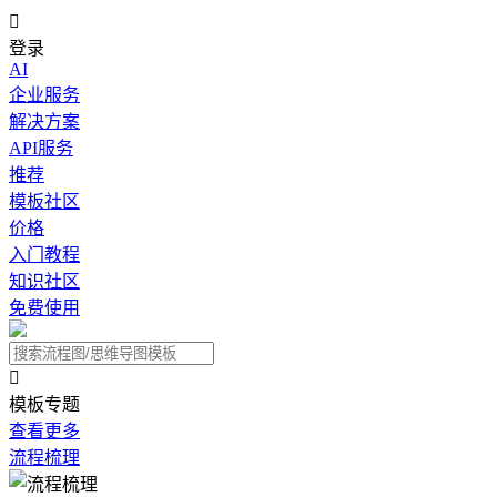

登录
AI
企业服务
解决方案
API服务
推荐
模板社区
价格
入门教程
知识社区
免费使用

模板专题
查看更多
流程梳理