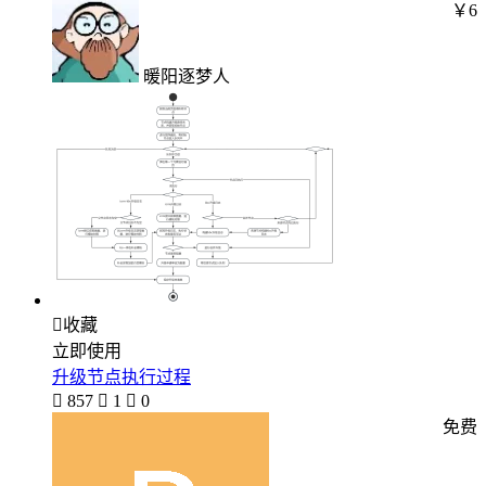
￥6
暖阳逐梦人

收藏
立即使用
升级节点执行过程

857

1

0
免费