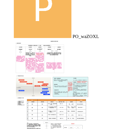
PO_waZOXL