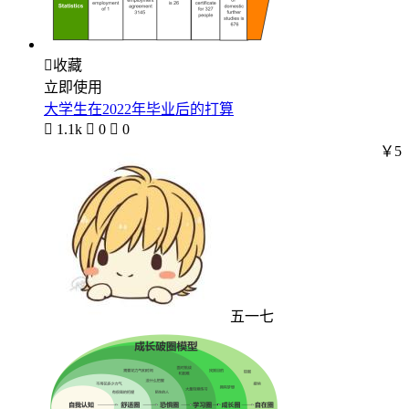

收藏
立即使用
大学生在2022年毕业后的打算

1.1k

0

0
￥5
五一七