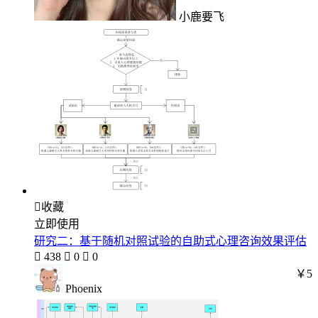
小鹿要飞

收藏
立即使用
研究二：基于随机对照试验的自助式心理咨询效果评估

438

0

0
￥5
Phoenix