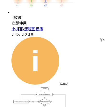

收藏
立即使用
小树苗-流程图模版

463

0

0
￥5
ixiao