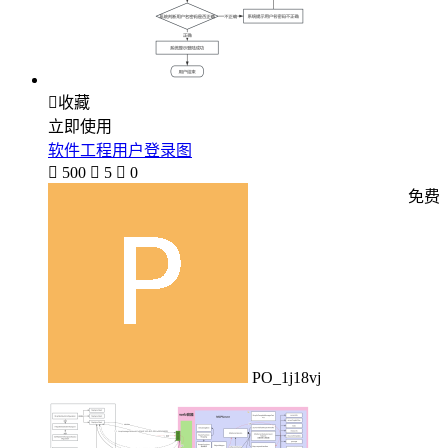

收藏
立即使用
软件工程用户登录图

500

5

0
免费
PO_1j18vj