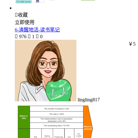

收藏
立即使用
6-清醒地活-读书笔记

976

1

0
￥5
lingling817