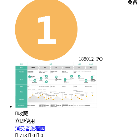
免费
185012_PO

收藏
立即使用
消费者旅程图

718

0

0