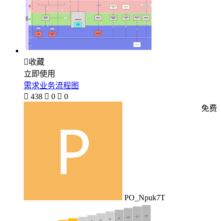

收藏
立即使用
需求业务流程图

438

0

0
免费
PO_Npuk7T