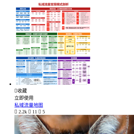

收藏
立即使用
私域流量地图

2.2k

11

5