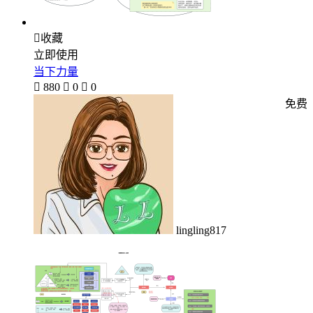

收藏
立即使用
当下力量

880

0

0
免费
lingling817