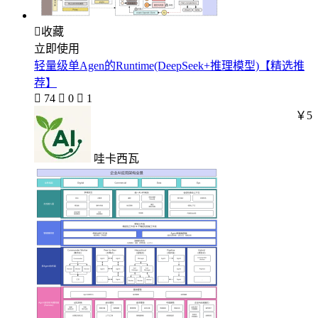

收藏
立即使用
轻量级单Agen的Runtime(DeepSeek+推理模型)【精选推
荐】

74

0

1
￥5
哇卡西瓦