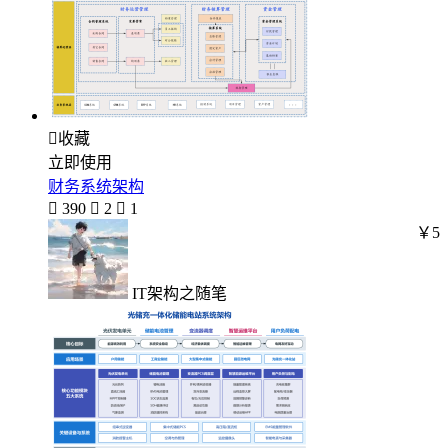

收藏
立即使用
财务系统架构

390

2

1
￥5
IT架构之随笔