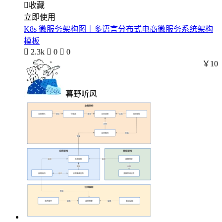

收藏
立即使用
K8s 微服务架构图｜多语言分布式电商微服务系统架构
模板

2.3k

0

0
￥10
暮野听风