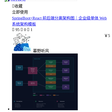

收藏
立即使用
SpringBoot+React 前后端分离架构图｜企业级单体 Web
系统架构模板

95

0

1
￥5
暮野听风