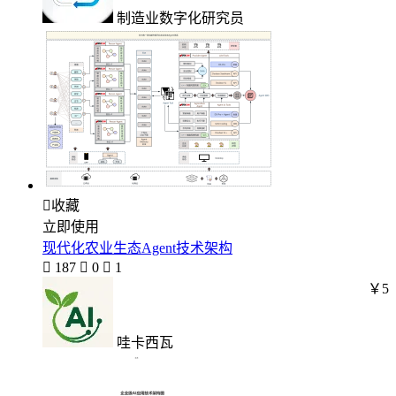
制造业数字化研究员

收藏
立即使用
现代化农业生态Agent技术架构

187

0

1
￥5
哇卡西瓦