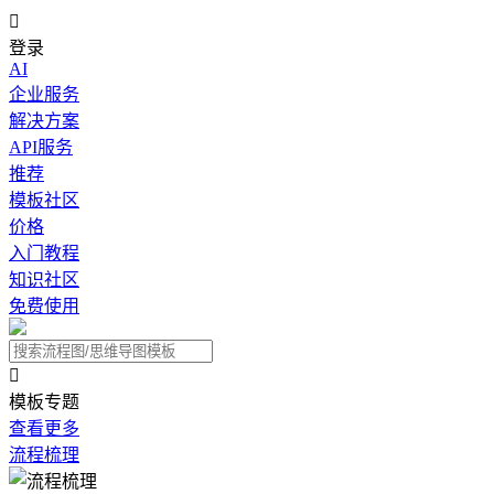

登录
AI
企业服务
解决方案
API服务
推荐
模板社区
价格
入门教程
知识社区
免费使用

模板专题
查看更多
流程梳理