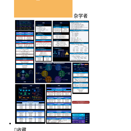
杂学者

收藏