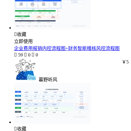

收藏
立即使用
企业费用报销内控流程图+财务智能稽核风控流程图

59

0

0
￥5
暮野听风

收藏