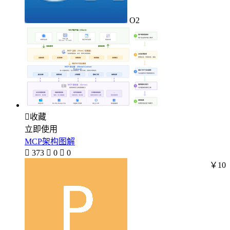
O2

收藏
立即使用
MCP架构图解

373

0

0
￥10