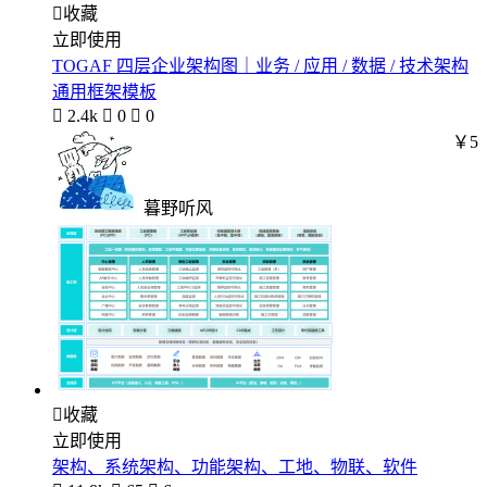

收藏
立即使用
TOGAF 四层企业架构图｜业务 / 应用 / 数据 / 技术架构
通用框架模板

2.4k

0

0
￥5
暮野听风

收藏
立即使用
架构、系统架构、功能架构、工地、物联、软件