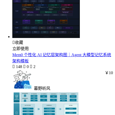

收藏
立即使用
Mem0 个性化 AI 记忆层架构图｜Agent 大模型记忆系统
架构模板

148

0

2
￥10
暮野听风