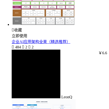

收藏
立即使用
企业AI应用架构全景（精选推荐）

484

2

2
￥6.6
LeonQ