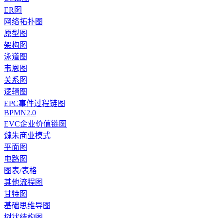
ER图
网络拓扑图
原型图
架构图
泳道图
韦恩图
关系图
逻辑图
EPC事件过程链图
BPMN2.0
EVC企业价值链图
魏朱商业模式
平面图
电路图
图表/表格
其他流程图
甘特图
基础思维导图
树状结构图