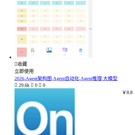

收藏
立即使用
2026-Agent架构图,Agent自动化,Agent推理,大模型

29.6k

0

0
￥8.8