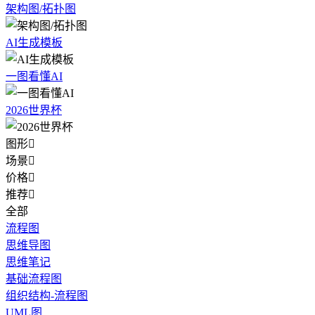
架构图/拓扑图
AI生成模板
一图看懂AI
2026世界杯
图形

场景

价格

推荐

全部
流程图
思维导图
思维笔记
基础流程图
组织结构-流程图
UML图