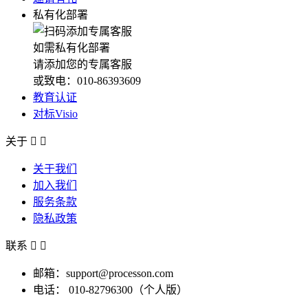
私有化部署
如需私有化部署
请添加您的专属客服
或致电：010-86393609
教育认证
对标Visio
关于


关于我们
加入我们
服务条款
隐私政策
联系


邮箱：support@processon.com
电话：
010-82796300（个人版）