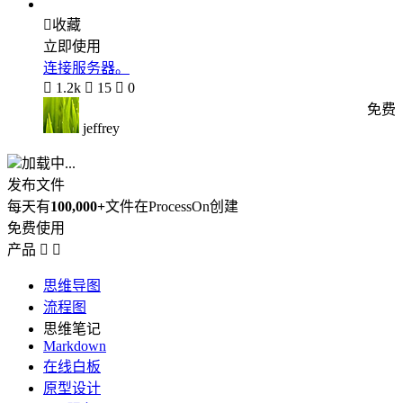

收藏
立即使用
连接服务器。

1.2k

15

0
免费
jeffrey
加载中...
发布文件
每天有
100,000+
文件在ProcessOn创建
免费使用
产品


思维导图
流程图
思维笔记
Markdown
在线白板
原型设计