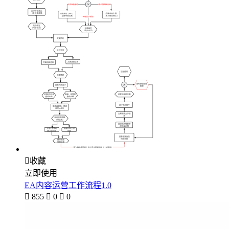

收藏
立即使用
EA内容运营工作流程1.0

855

0

0