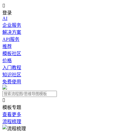

登录
AI
企业服务
解决方案
API服务
推荐
模板社区
价格
入门教程
知识社区
免费使用

模板专题
查看更多
流程梳理