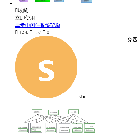

收藏
立即使用
异步中间件系统架构

1.5k

157

0
免费
star