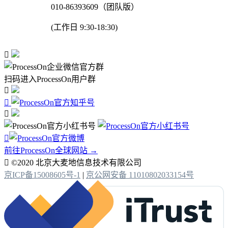
010-86393609（团队版）
(工作日 9:30-18:30)

扫码进入ProcessOn用户群




前往ProcessOn全球网站 →

©2020 北京大麦地信息技术有限公司
京ICP备15008605号-1
|
京公网安备 11010802033154号