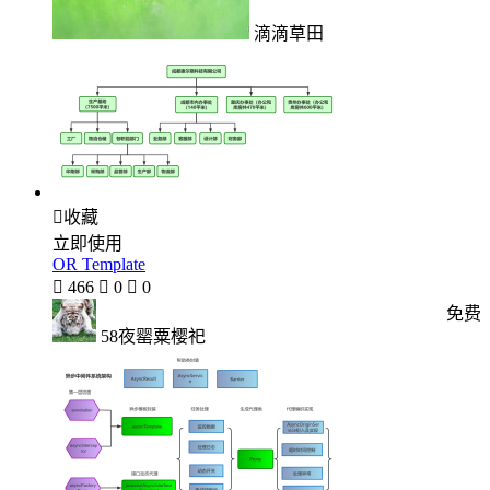
滴滴草田

收藏
立即使用
OR Template

466

0

0
免费
58夜罂粟樱祀