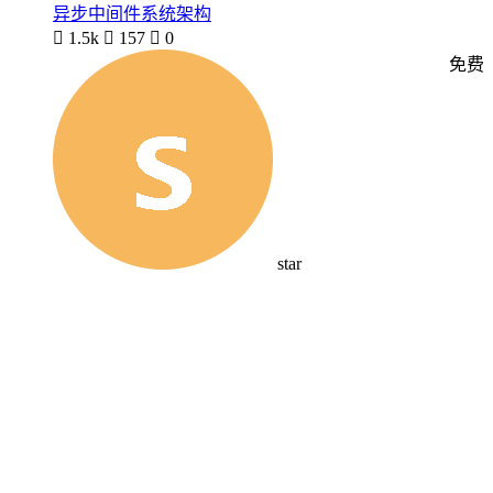
异步中间件系统架构

1.5k

157

0
免费
star