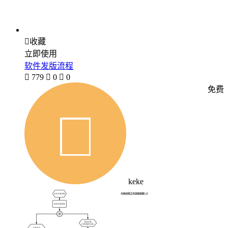

收藏
立即使用
软件发版流程

779

0

0
免费
keke