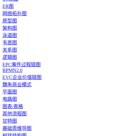
ER图
网络拓扑图
原型图
架构图
泳道图
韦恩图
关系图
逻辑图
EPC事件过程链图
BPMN2.0
EVC企业价值链图
魏朱商业模式
平面图
电路图
图表/表格
其他流程图
甘特图
基础思维导图
树状结构图