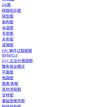
ER图
网络拓扑图
原型图
架构图
泳道图
韦恩图
关系图
逻辑图
EPC事件过程链图
BPMN2.0
EVC企业价值链图
魏朱商业模式
平面图
电路图
图表/表格
其他流程图
甘特图
基础思维导图
树状结构图