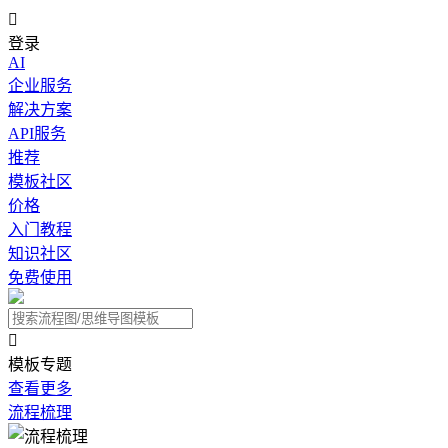

登录
AI
企业服务
解决方案
API服务
推荐
模板社区
价格
入门教程
知识社区
免费使用

模板专题
查看更多
流程梳理