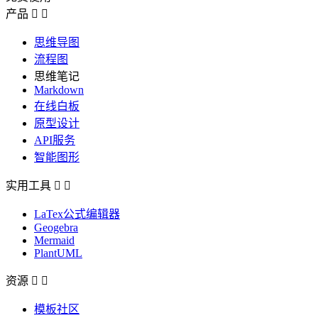
产品


思维导图
流程图
思维笔记
Markdown
在线白板
原型设计
API服务
智能图形
实用工具


LaTex公式编辑器
Geogebra
Mermaid
PlantUML
资源


模板社区