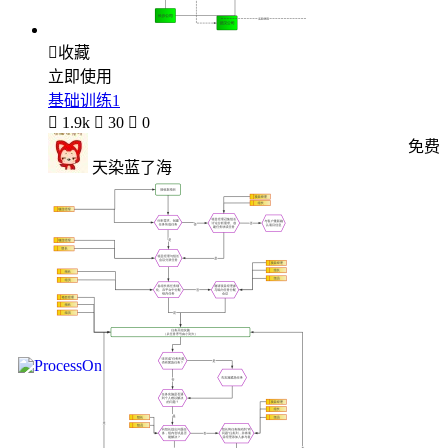

收藏
立即使用
基础训练1

1.9k

30

0
免费
天染蓝了海