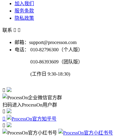
加入我们
服务条款
隐私政策
联系


邮箱：support@processon.com
电话：
010-82796300（个人版）
010-86393609（团队版）
(工作日 9:30-18:30)

扫码进入ProcessOn用户群


