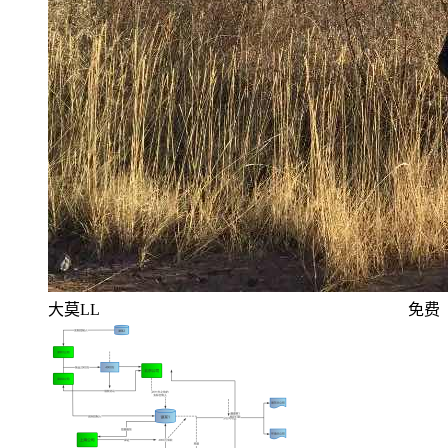
大莫LL
免费