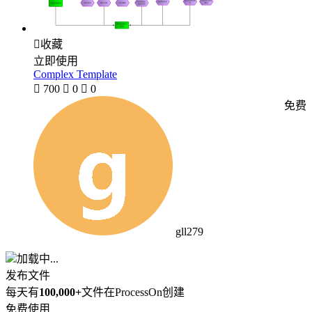

收藏
立即使用
Complex Template

700

0

0
免费
gll279
加载中...
发布文件
每天有
100,000+
文件在ProcessOn创建
免费使用