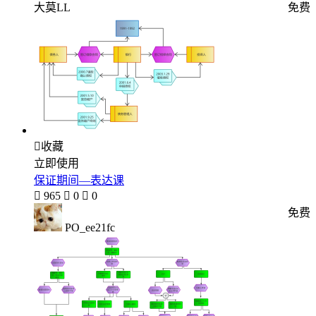
大莫LL
免费

收藏
立即使用
保证期间—表达课

965

0

0
免费
PO_ee21fc