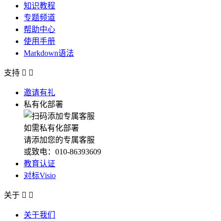
知识教程
专题频道
帮助中心
使用手册
Markdown语法
支持


邀请有礼
私有化部署
如需私有化部署
请添加您的专属客服
或致电：010-86393609
教育认证
对标Visio
关于


关于我们