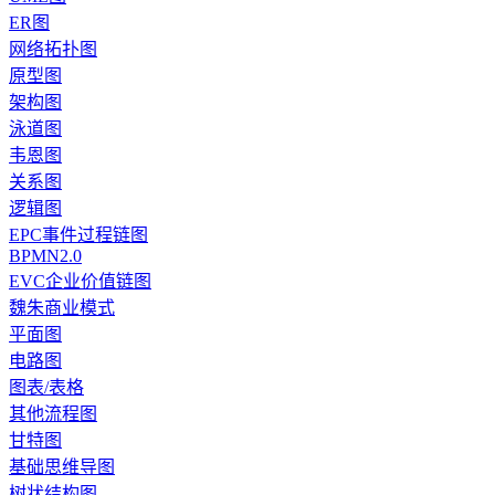
ER图
网络拓扑图
原型图
架构图
泳道图
韦恩图
关系图
逻辑图
EPC事件过程链图
BPMN2.0
EVC企业价值链图
魏朱商业模式
平面图
电路图
图表/表格
其他流程图
甘特图
基础思维导图
树状结构图