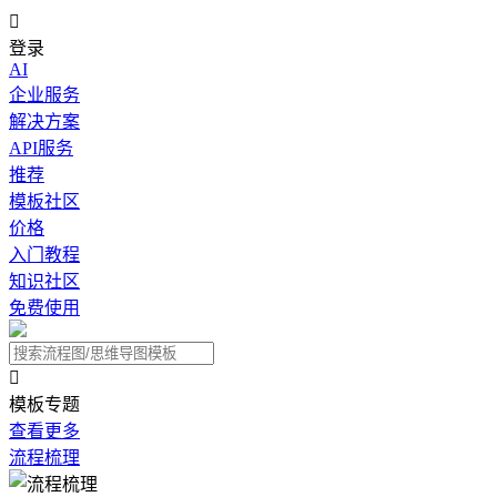

登录
AI
企业服务
解决方案
API服务
推荐
模板社区
价格
入门教程
知识社区
免费使用

模板专题
查看更多
流程梳理