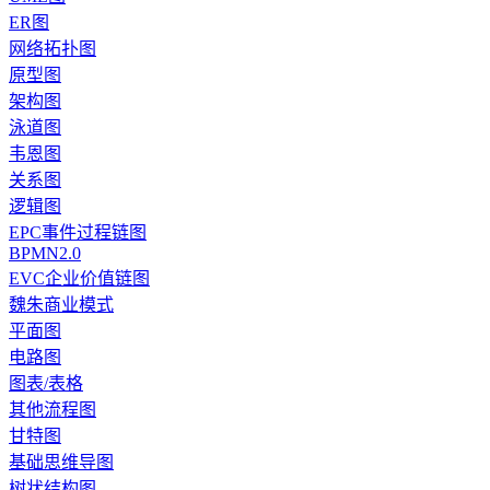
ER图
网络拓扑图
原型图
架构图
泳道图
韦恩图
关系图
逻辑图
EPC事件过程链图
BPMN2.0
EVC企业价值链图
魏朱商业模式
平面图
电路图
图表/表格
其他流程图
甘特图
基础思维导图
树状结构图