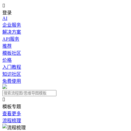

登录
AI
企业服务
解决方案
API服务
推荐
模板社区
价格
入门教程
知识社区
免费使用

模板专题
查看更多
流程梳理