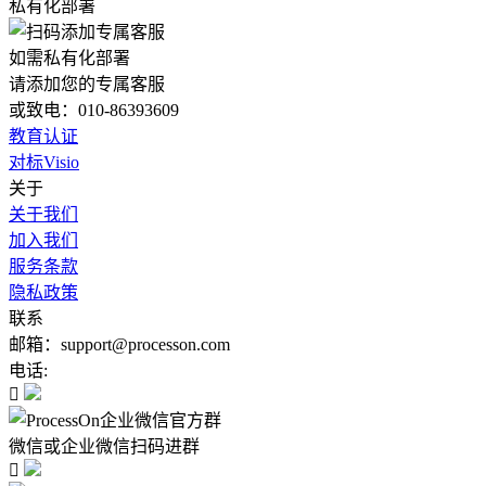
私有化部署
如需私有化部署
请添加您的专属客服
或致电：010-86393609
教育认证
对标Visio
关于
关于我们
加入我们
服务条款
隐私政策
联系
邮箱：support@processon.com
电话:

微信或企业微信扫码进群
