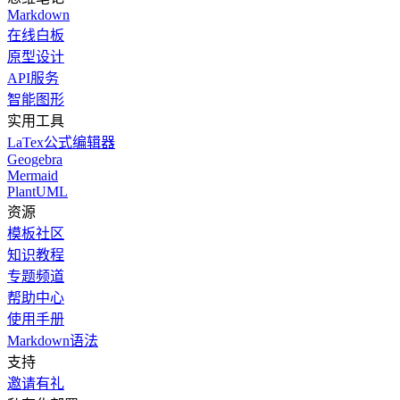
Markdown
在线白板
原型设计
API服务
智能图形
实用工具
LaTex公式编辑器
Geogebra
Mermaid
PlantUML
资源
模板社区
知识教程
专题频道
帮助中心
使用手册
Markdown语法
支持
邀请有礼