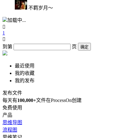
不羁岁月～
加载中...

1

到第
页
确定
最近使用
我的收藏
我的发布
发布文件
每天有
100,000+
文件在ProcessOn创建
免费使用
产品
思维导图
流程图
思维笔记