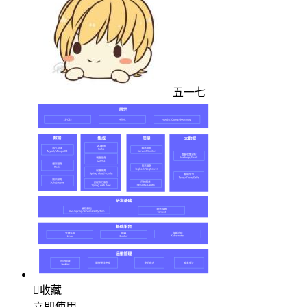
五一七

收藏
立即使用