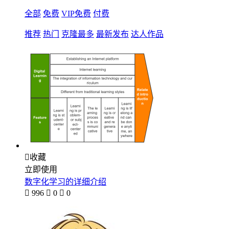
全部
免费
VIP免费
付费
推荐
热门
克隆最多
最新发布
达人作品

收藏
立即使用
数字化学习的详细介绍

996

0

0