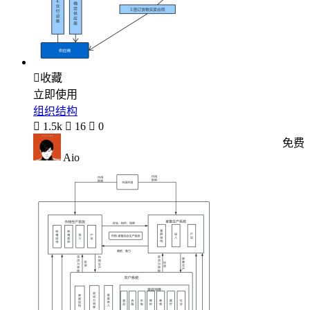

收藏
立即使用
组织结构

1.5k

16

0
免费
Aio