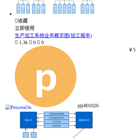

收藏
立即使用
生产加工系统业务概览图(加工服务)

1.3k

0

0
￥5
pjy801026