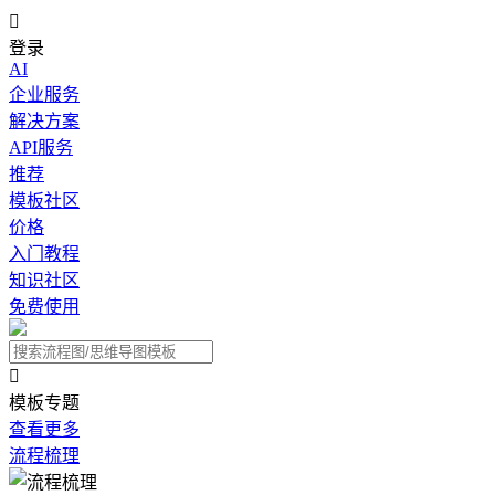

登录
AI
企业服务
解决方案
API服务
推荐
模板社区
价格
入门教程
知识社区
免费使用

模板专题
查看更多
流程梳理