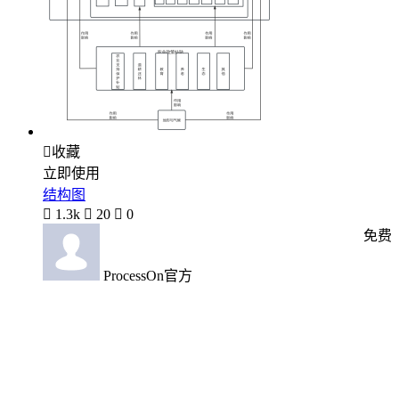

收藏
立即使用
结构图

1.3k

20

0
免费
ProcessOn官方