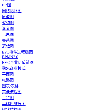
ER图
网络拓扑图
原型图
架构图
泳道图
韦恩图
关系图
逻辑图
EPC事件过程链图
BPMN2.0
EVC企业价值链图
魏朱商业模式
平面图
电路图
图表/表格
其他流程图
甘特图
基础思维导图
树状结构图