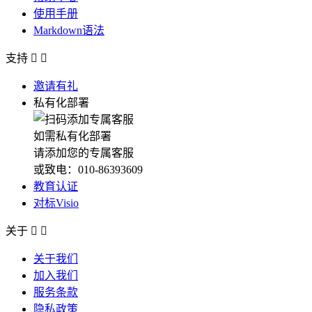
使用手册
Markdown语法
支持


邀请有礼
私有化部署
如需私有化部署
请添加您的专属客服
或致电：010-86393609
教育认证
对标Visio
关于


关于我们
加入我们
服务条款
隐私政策