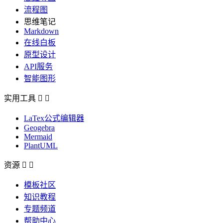
流程图
思维笔记
Markdown
在线白板
原型设计
API服务
智能图形
实用工具


LaTex公式编辑器
Geogebra
Mermaid
PlantUML
资源


模板社区
知识教程
专题频道
帮助中心