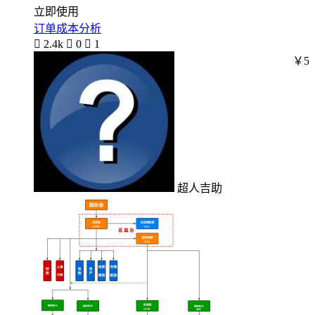
立即使用
订单成本分析

2.4k

0

1
￥5
超人吉助