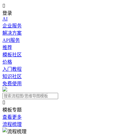

登录
AI
企业服务
解决方案
API服务
推荐
模板社区
价格
入门教程
知识社区
免费使用

模板专题
查看更多
流程梳理