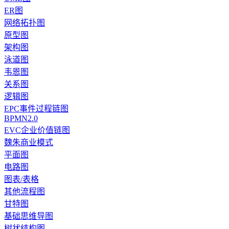
ER图
网络拓扑图
原型图
架构图
泳道图
韦恩图
关系图
逻辑图
EPC事件过程链图
BPMN2.0
EVC企业价值链图
魏朱商业模式
平面图
电路图
图表/表格
其他流程图
甘特图
基础思维导图
树状结构图