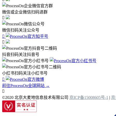
微信或企业微信扫码进群

微信扫码关注公众号


抖音扫码关注抖音号
小红书扫码关注小红书号

前往ProcessOn全球网站 →

©2020 北京大麦地信息技术有限公司
京ICP备15008605号-1
|
京