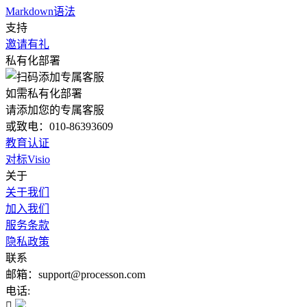
Markdown语法
支持
邀请有礼
私有化部署
如需私有化部署
请添加您的专属客服
或致电：010-86393609
教育认证
对标Visio
关于
关于我们
加入我们
服务条款
隐私政策
联系
邮箱：support@processon.com
电话:
