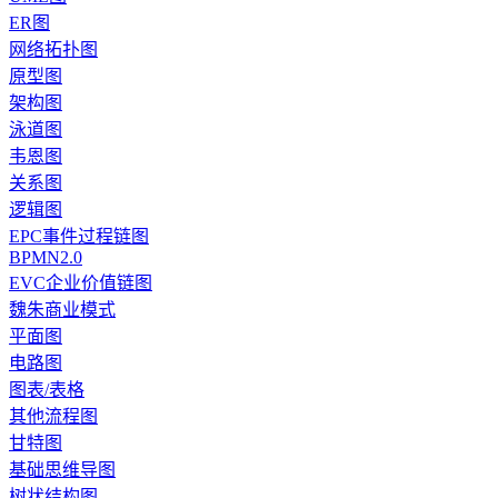
ER图
网络拓扑图
原型图
架构图
泳道图
韦恩图
关系图
逻辑图
EPC事件过程链图
BPMN2.0
EVC企业价值链图
魏朱商业模式
平面图
电路图
图表/表格
其他流程图
甘特图
基础思维导图
树状结构图