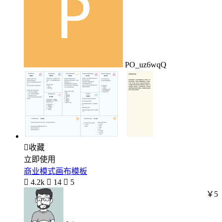
PO_uz6wqQ

收藏
立即使用
商业模式画布模板

4.2k

14

5
￥5