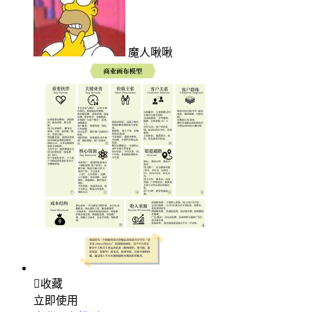
魔人啾啾

收藏
立即使用