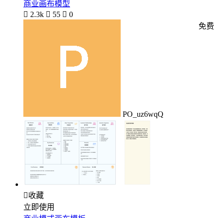
商业画布模型

2.3k

55

0
免费
PO_uz6wqQ

收藏
立即使用