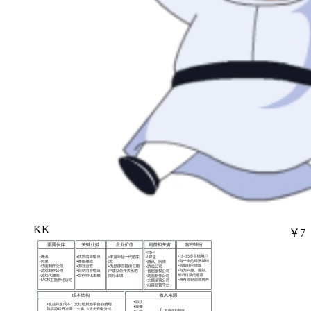
KK
￥7