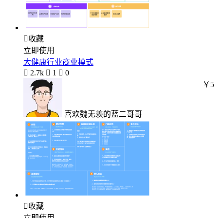

收藏
立即使用
大健康行业商业模式

2.7k

1

0
￥5
喜欢魏无羡的蓝二哥哥

收藏
立即使用