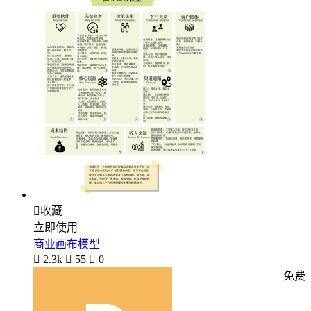

收藏
立即使用
商业画布模型

2.3k

55

0
免费