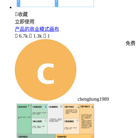

收藏
立即使用
产品的商业模式画布

6.7k

1.3k

1
免费
chenghong1989