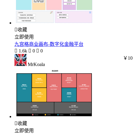

收藏
立即使用
九宫格商业画布-数字化金融平台

1.6k

0

0
￥10
MrKoala

收藏
立即使用