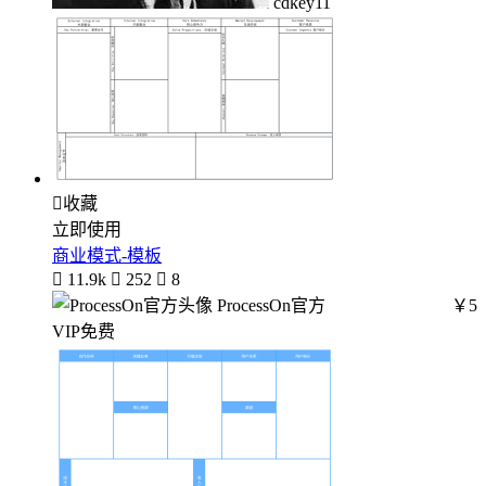
cdkey11

收藏
立即使用
商业模式-模板

11.9k

252

8
ProcessOn官方
￥5
VIP免费