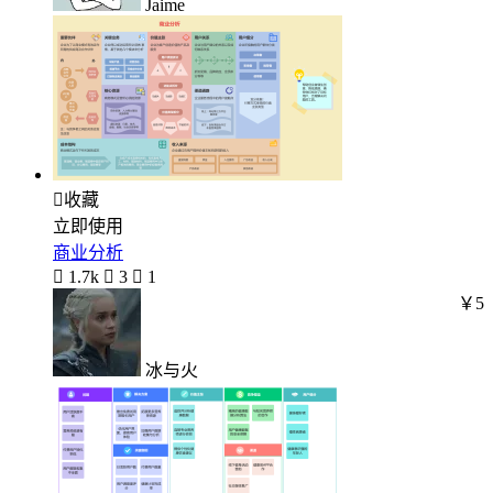
Jaime

收藏
立即使用
商业分析

1.7k

3

1
￥5
冰与火