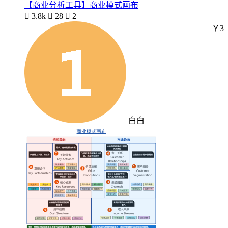
【商业分析工具】商业模式画布

3.8k

28

2
￥3
白白