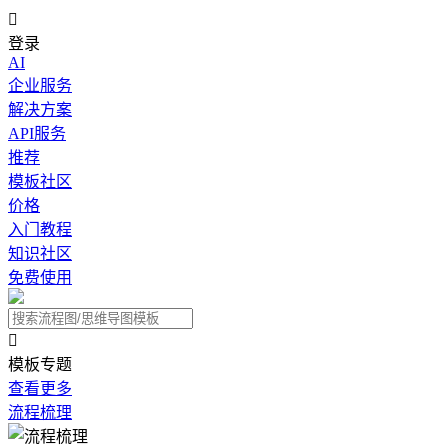

登录
AI
企业服务
解决方案
API服务
推荐
模板社区
价格
入门教程
知识社区
免费使用

模板专题
查看更多
流程梳理