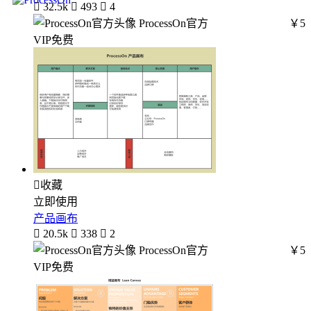

32.5k

493

4
ProcessOn官方
￥5
VIP免费

收藏
立即使用
产品画布

20.5k

338

2
ProcessOn官方
￥5
VIP免费