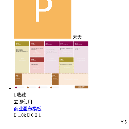
天天

收藏
立即使用
商业画布模板

1.0k

0

1
￥5