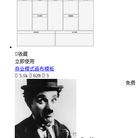

收藏
立即使用
商业模式画布模板

5.1k

628

3
免费