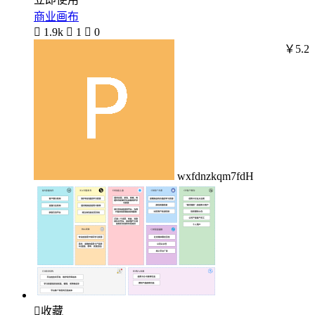
商业画布

1.9k

1

0
￥5.2
wxfdnzkqm7fdH

收藏