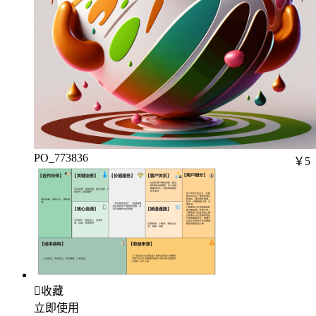
PO_773836
￥5

收藏
立即使用