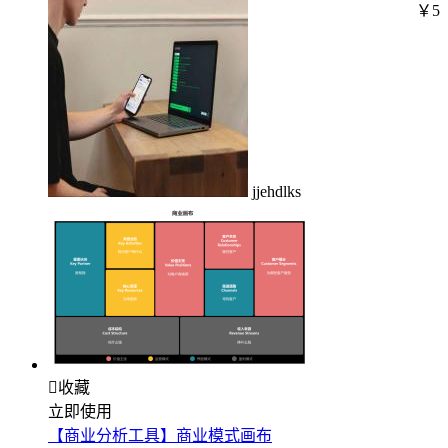
￥5
jjehdlks

收藏
立即使用
【商业分析工具】商业模式画布