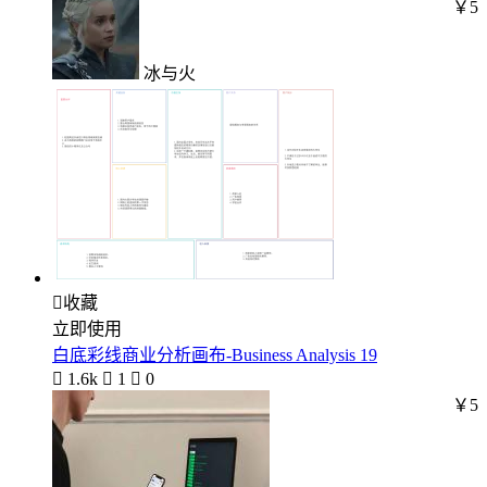
￥5
冰与火

收藏
立即使用
白底彩线商业分析画布-Business Analysis 19

1.6k

1

0
￥5