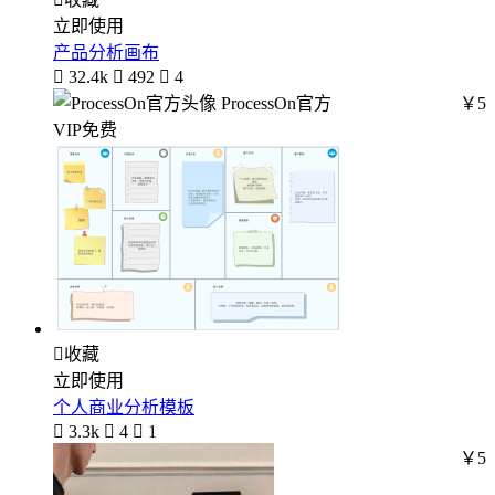
立即使用
产品分析画布

32.4k

492

4
ProcessOn官方
￥5
VIP免费

收藏
立即使用
个人商业分析模板

3.3k

4

1
￥5