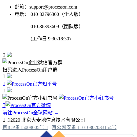
邮箱：support@processon.com
电话：
010-82796300（个人版）
010-86393609（团队版）
(工作日 9:30-18:30)

扫码进入ProcessOn用户群




前往ProcessOn全球网站 →

©2020 北京大麦地信息技术有限公司
京ICP备15008605号-1
|
京公网安备 11010802033154号