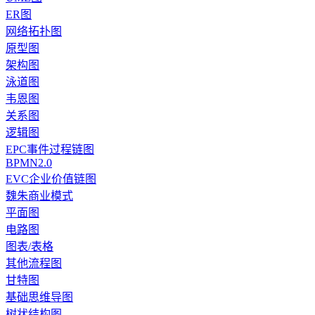
ER图
网络拓扑图
原型图
架构图
泳道图
韦恩图
关系图
逻辑图
EPC事件过程链图
BPMN2.0
EVC企业价值链图
魏朱商业模式
平面图
电路图
图表/表格
其他流程图
甘特图
基础思维导图
树状结构图