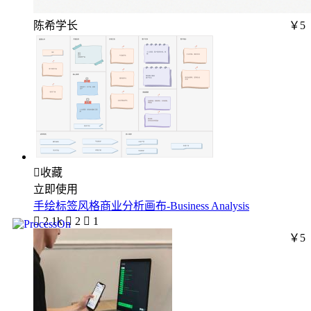
陈希学长
￥5

收藏
立即使用
手绘标签风格商业分析画布-Business Analysis

2.1k

2

1
￥5