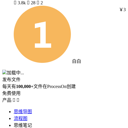

3.8k

28

2
￥3
白白
加载中...
发布文件
每天有
100,000+
文件在ProcessOn创建
免费使用
产品


思维导图
流程图
思维笔记