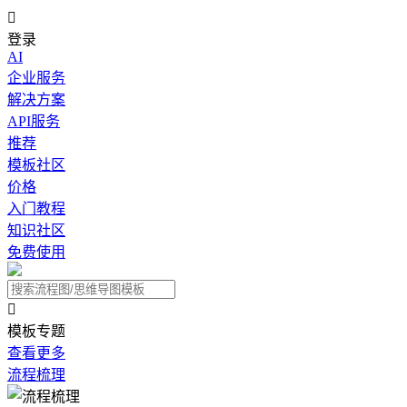

登录
AI
企业服务
解决方案
API服务
推荐
模板社区
价格
入门教程
知识社区
免费使用

模板专题
查看更多
流程梳理