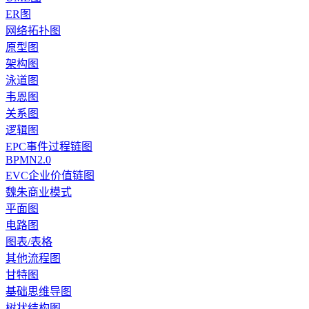
ER图
网络拓扑图
原型图
架构图
泳道图
韦恩图
关系图
逻辑图
EPC事件过程链图
BPMN2.0
EVC企业价值链图
魏朱商业模式
平面图
电路图
图表/表格
其他流程图
甘特图
基础思维导图
树状结构图