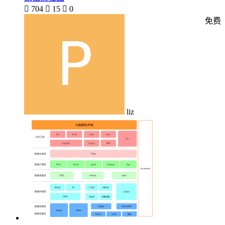

704

15

0
免费
liz