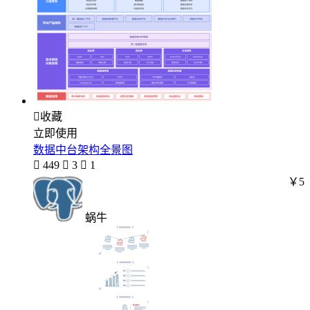

收藏
立即使用
数据中台架构全景图

449

3

1
￥5
蜗牛