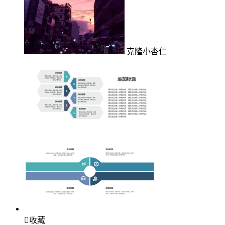
克隆小杏仁

收藏