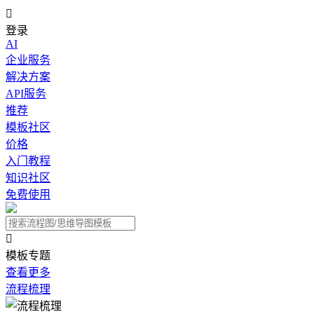

登录
AI
企业服务
解决方案
API服务
推荐
模板社区
价格
入门教程
知识社区
免费使用

模板专题
查看更多
流程梳理