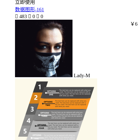
立即使用
数据图形-161

483

0

0
￥6
Lady-M