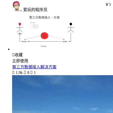
￥5
爱玩的程序员

收藏
立即使用
第三方数据接入解决方案

1.9k

8

1