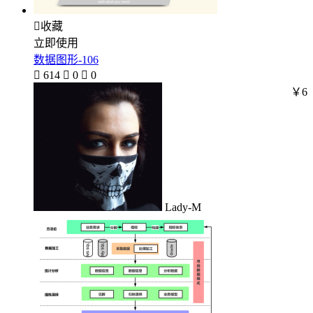

收藏
立即使用
数据图形-106

614

0

0
￥6
Lady-M