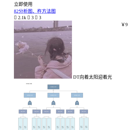
立即使用
82分析图、杵方法图

2.1k

3

3
￥9
DT向着太阳迎着光